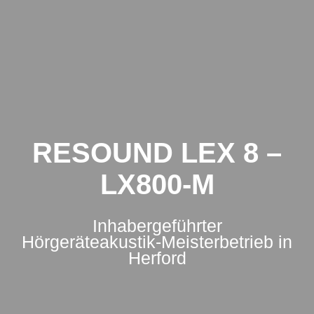
Zum
Inhalt
springen
RESOUND LEX 8 –
LX800-M
Inhabergeführter
Hörgeräteakustik-Meisterbetrieb in
Herford