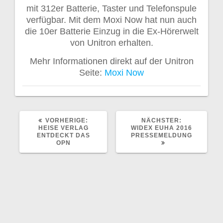
mit 312er Batterie, Taster und Telefonspule
verfügbar. Mit dem Moxi Now hat nun auch
die 10er Batterie Einzug in die Ex-Hörerwelt
von Unitron erhalten.
Mehr Informationen direkt auf der Unitron
Seite:
Moxi Now
VORHERIGER
NÄCHSTER
VORHERIGE:
NÄCHSTER:
BEITRAG:
BEITRAG:
HEISE VERLAG
WIDEX EUHA 2016
ENTDECKT DAS
PRESSEMELDUNG
OPN