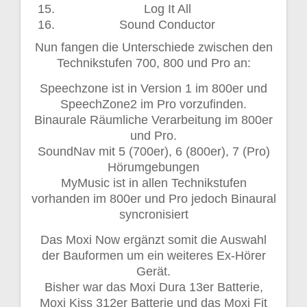
Log It All
Sound Conductor
Nun fangen die Unterschiede zwischen den
Technikstufen 700, 800 und Pro an:
Speechzone ist in Version 1 im 800er und
SpeechZone2 im Pro vorzufinden.
Binaurale Räumliche Verarbeitung im 800er
und Pro.
SoundNav mit 5 (700er), 6 (800er), 7 (Pro)
Hörumgebungen
MyMusic ist in allen Technikstufen
vorhanden im 800er und Pro jedoch Binaural
syncronisiert
Das Moxi Now ergänzt somit die Auswahl
der Bauformen um ein weiteres Ex-Hörer
Gerät.
Bisher war das Moxi Dura 13er Batterie,
Moxi Kiss 312er Batterie und das Moxi Fit