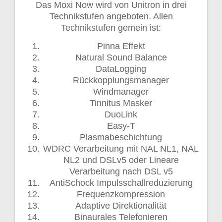
Das Moxi Now wird von Unitron in drei
Technikstufen angeboten. Allen
Technikstufen gemein ist:
Pinna Effekt
Natural Sound Balance
DataLogging
Rückkopplungsmanager
Windmanager
Tinnitus Masker
DuoLink
Easy-T
Plasmabeschichtung
WDRC Verarbeitung mit NAL NL1, NAL
NL2 und DSLv5 oder Lineare
Verarbeitung nach DSL v5
AntiSchock Impulsschallreduzierung
Frequenzkompression
Adaptive Direktionalität
Binaurales Telefonieren