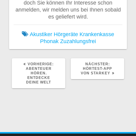
doch Sie können Ihr Interesse schon
anmelden, wir melden uns bei Ihnen sobald
es geliefert wird.
Akustiker
Hörgeräte
Krankenkasse
Phonak
Zuzahlungsfrei
VORHERIGER
NÄCHSTER
VORHERIGE:
NÄCHSTER:
BEITRAG:
BEITRAG:
ABENTEUER
HÖRTEST-APP
HÖREN.
VON STARKEY
ENTDECKE
DEINE WELT