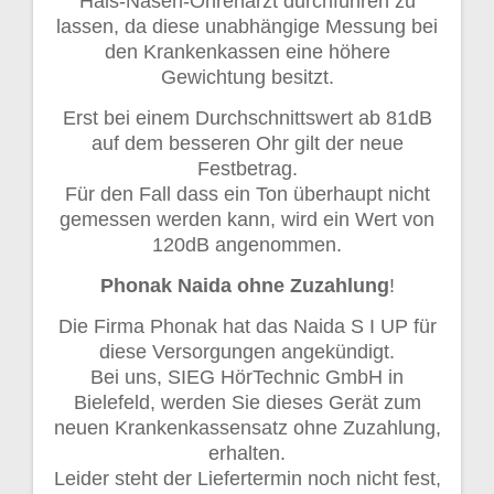
Hals-Nasen-Ohrenarzt durchführen zu
lassen, da diese unabhängige Messung bei
den Krankenkassen eine höhere
Gewichtung besitzt.
Erst bei einem Durchschnittswert ab 81dB
auf dem besseren Ohr gilt der neue
Festbetrag.
Für den Fall dass ein Ton überhaupt nicht
gemessen werden kann, wird ein Wert von
120dB angenommen.
Phonak Naida ohne Zuzahlung
!
Die Firma Phonak hat das Naida S I UP für
diese Versorgungen angekündigt.
Bei uns, SIEG HörTechnic GmbH in
Bielefeld, werden Sie dieses Gerät zum
neuen Krankenkassensatz ohne Zuzahlung,
erhalten.
Leider steht der Liefertermin noch nicht fest,