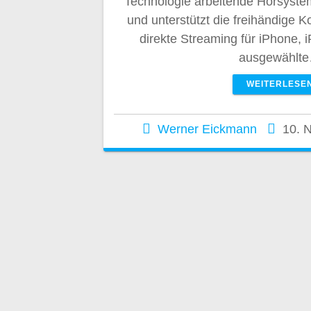
Technologie arbeitende Hörsystem
und unterstützt die freihändige
direkte Streaming für iPhone, 
ausgewählt
WEITERLESE
Werner Eickmann
10. 