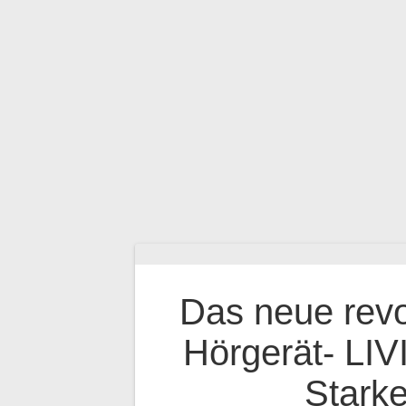
Das neue revo
Hörgerät- LIV
Stark