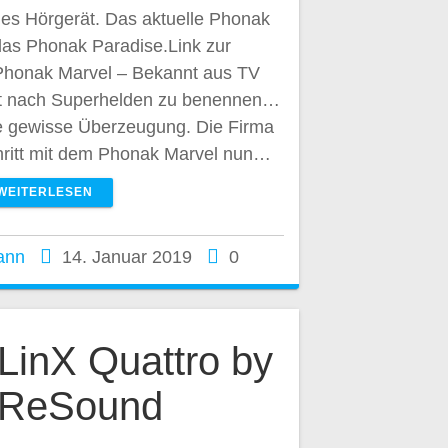
ues Hörgerät. Das aktuelle Phonak
das Phonak Paradise.Link zur
Phonak Marvel – Bekannt aus TV
t nach Superhelden zu benennen…
e gewisse Überzeugung. Die Firma
hritt mit dem Phonak Marvel nun…
WEITERLESEN
ann
14. Januar 2019
0
LinX Quattro by
ReSound