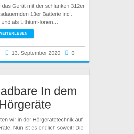
es das Gerät mit der schlanken 312er
usdauernden 13er Batterie incl.
, und als Lithium-Ionen…
WEITERLESEN
e
13. September 2020
0
ladbare In dem
Hörgeräte
ten wir in der Hörgerätetechnik auf
te. Nun ist es endlich soweit! Die