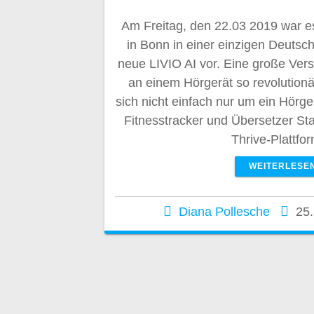
Am Freitag, den 22.03 2019 war es 
in Bonn in einer einzigen Deutsc
neue LIVIO AI vor. Eine große Ver
an einem Hörgerät so revolutionä
sich nicht einfach nur um ein Hörge
Fitnesstracker und Übersetzer St
Thrive-Plattf
WEITERLESE
Diana Pollesche
25