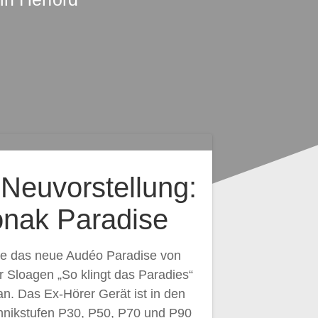
Neuvorstellung:
nak Paradise
e das neue Audéo Paradise von
r Sloagen „So klingt das Paradies“
n. Das Ex-Hörer Gerät ist in den
hnikstufen P30, P50, P70 und P90