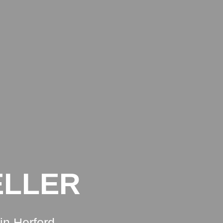
IMPRESSUM
DATENSCHUTZ
LLER
in Herford