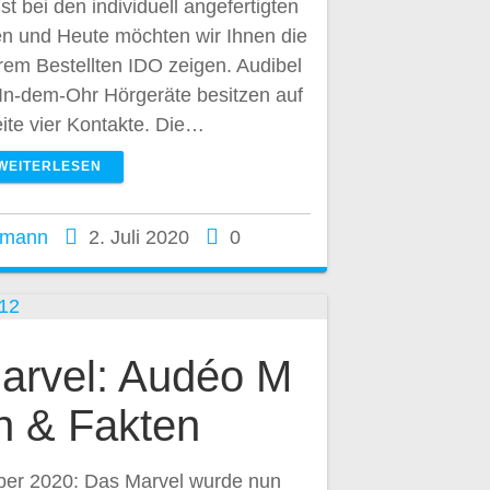
st bei den individuell angefertigten
 und Heute möchten wir Ihnen die
erem Bestellten IDO zeigen. Audibel
In-dem-Ohr Hörgeräte besitzen auf
ite vier Kontakte. Die…
WEITERLESEN
kmann
2. Juli 2020
0
arvel: Audéo M
n & Fakten
ber 2020: Das Marvel wurde nun