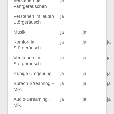
Verstehen bei
ja
Fahrgeräuschen
Verstehen im lauten
ja
Störgeräusch
Musik
ja
ja
Komfort im
ja
ja
ja
Störgeräusch
Verstehen im
ja
ja
ja
Störgeräusch
Ruhige Umgebung
ja
ja
ja
Sprach-Streaming +
ja
ja
ja
Mik.
Audio-Streaming +
ja
ja
ja
Mik.