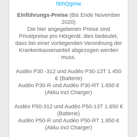
5bhQgmw
Einführungs-Preise
(Bis Ende November
2020)
Die hier angegebenen Preise sind
Privatpreise pro Hörgerät: dies bedeutet,
dass bei einer vorliegenden Verordnung der
Krankenkassenanteil abgezogen werden
muss.
Audèo P30 -312 und Audéo P30-13T 1.450
€ (Batterie)
Audéo P30-R und Audèo P30-RT 1.650 €
(Akku incl Charger)
Audèo P50-312 und Audèo P50-13T 1.650 €
(Batterie)
Audèo P50-R und Audèo P50-RT 1.850 €
(Akku incl Charger)