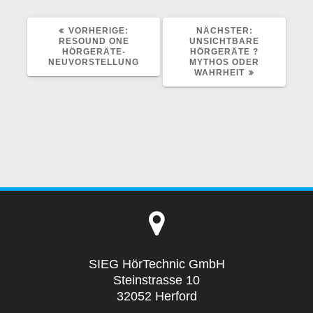
VORHERIGER
NÄCHSTER
VORHERIGE:
NÄCHSTER:
BEITRAG:
BEITRAG:
RESOUND ONE
UNSICHTBARE
HÖRGERÄTE-
HÖRGERÄTE ?
NEUVORSTELLUNG
MYTHOS ODER
WAHRHEIT
SIEG HörTechnic GmbH
Steinstrasse 10
32052 Herford