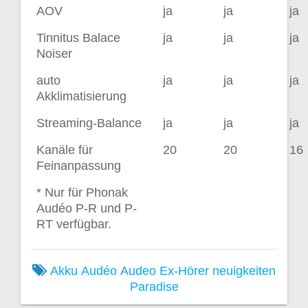
AOV
ja
ja
ja
Tinnitus Balace
ja
ja
ja
Noiser
auto
ja
ja
ja
Akklimatisierung
Streaming-Balance
ja
ja
ja
Kanäle für
20
20
16
Feinanpassung
* Nur für Phonak
Audéo P-R und P-
RT verfügbar.
Akku
Audéo
Audeo
Ex-Hörer
neuigkeiten
Paradise