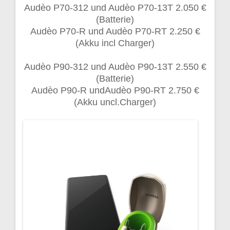
Audèo P70-312 und Audèo P70-13T 2.050 €
(Batterie)
Audèo P70-R und Audèo P70-RT 2.250 €
(Akku incl Charger)
Audèo P90-312 und Audèo P90-13T 2.550 €
(Batterie)
Audèo P90-R undAudèo P90-RT 2.750 €
(Akku uncl.Charger)