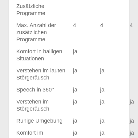
Zusätzliche
Programme
Max. Anzahl der
4
4
4
zusätzlichen
Programme
Komfort in halligen
ja
Situationen
Verstehen im lauten
ja
ja
Störgeräusch
Speech in 360°
ja
ja
Verstehen im
ja
ja
ja
Störgeräusch
Ruhige Umgebung
ja
ja
ja
Komfort im
ja
ja
ja