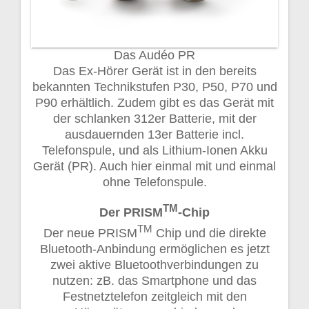
Das Audéo PR
Das Ex-Hörer Gerät ist in den bereits
bekannten Technikstufen P30, P50, P70 und
P90 erhältlich. Zudem gibt es das Gerät mit
der schlanken 312er Batterie, mit der
ausdauernden 13er Batterie incl.
Telefonspule, und als Lithium-Ionen Akku
Gerät (PR). Auch hier einmal mit und einmal
ohne Telefonspule.
TM
Der PRISM
-Chip
TM
Der neue PRISM
Chip und die direkte
Bluetooth-Anbindung ermöglichen es jetzt
zwei aktive Bluetoothverbindungen zu
nutzen: zB. das Smartphone und das
Festnetztelefon zeitgleich mit den