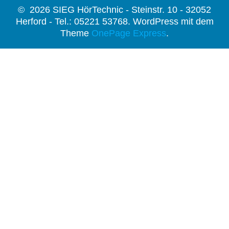
© 2026 SIEG HörTechnic - Steinstr. 10 - 32052
Herford - Tel.: 05221 53768. WordPress mit dem
Theme
OnePage Express
.