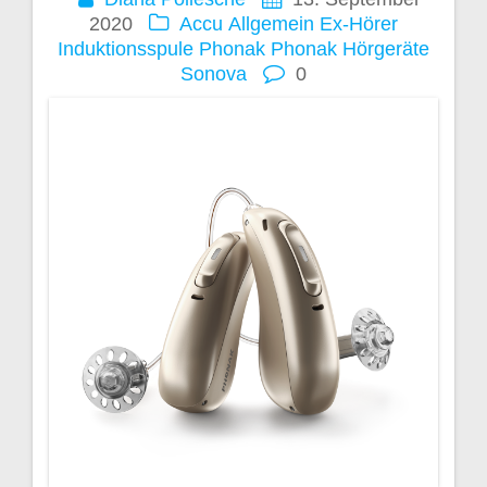
2020
Accu
Allgemein
Ex-Hörer
Induktionsspule
Phonak
Phonak Hörgeräte
Sonova
0