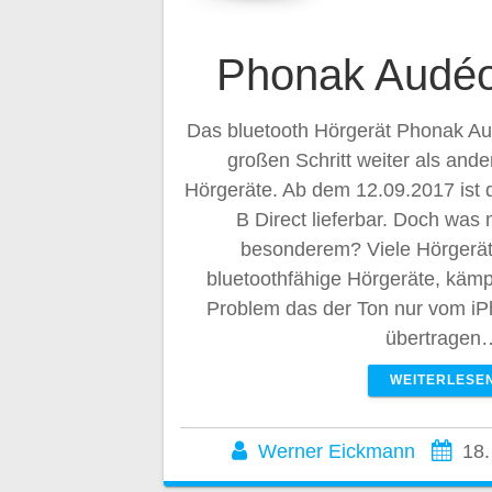
Phonak Audéo
Das bluetooth Hörgerät Phonak Au
großen Schritt weiter als ande
Hörgeräte. Ab dem 12.09.2017 ist
B Direct lieferbar. Doch was
besonderem? Viele Hörgerät
bluetoothfähige Hörgeräte, kämp
Problem das der Ton nur vom iP
übertragen
WEITERLESE
Werner Eickmann
18.