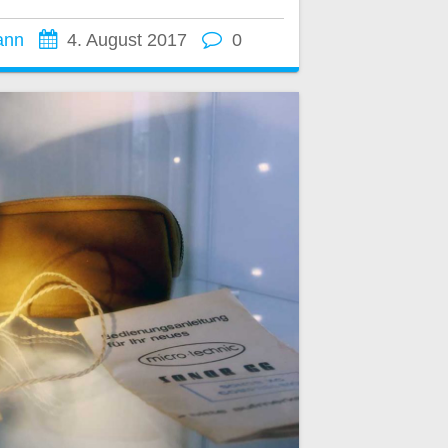
ann
4. August 2017
0