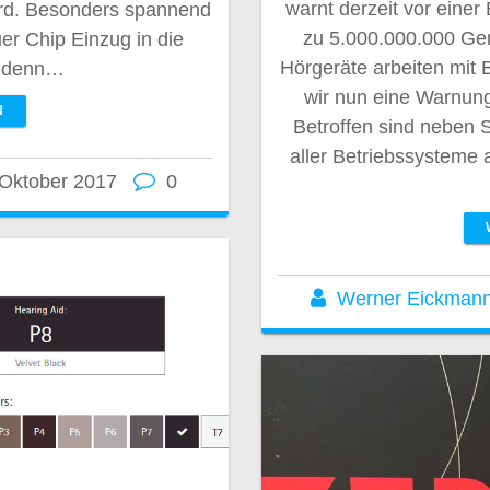
warnt derzeit vor einer
ord. Besonders spannend
zu 5.000.000.000 Gerä
er Chip Einzug in die
Hörgeräte arbeiten mit 
, denn…
wir nun eine Warnung
N
Betroffen sind neben 
aller Betriebssysteme 
 Oktober 2017
0
Werner Eickman