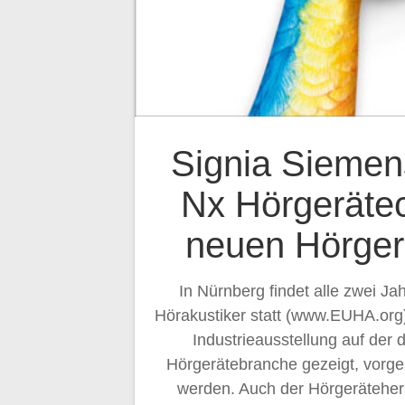
Signia Siemen
Nx Hörgerätec
neuen Hörger
In Nürnberg findet alle zwei Ja
Hörakustiker statt (www.EUHA.org)
Industrieausstellung auf der 
Hörgerätebranche gezeigt, vorge
werden. Auch der Hörgerätehers