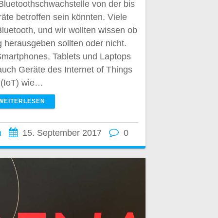
 Bluetoothschwachstelle von der bis
te betroffen sein könnten. Viele
Bluetooth, und wir wollten wissen ob
 herausgeben sollten oder nicht.
Smartphones, Tablets und Laptops
auch Geräte des Internet of Things
(IoT) wie…
WEITERLESEN
n
15. September 2017
0