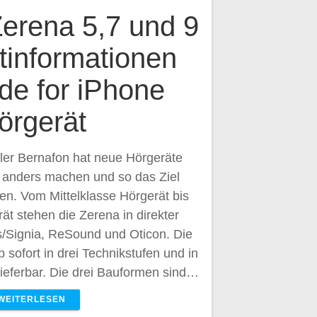
erena 5,7 und 9
tinformationen
e for iPhone
örgerät
ler Bernafon hat neue Hörgeräte
es anders machen und so das Ziel
hen. Vom Mittelklasse Hörgerät bis
t stehen die Zerena in direkter
/Signia, ReSound und Oticon. Die
 sofort in drei Technikstufen und in
lieferbar. Die drei Bauformen sind…
WEITERLESEN