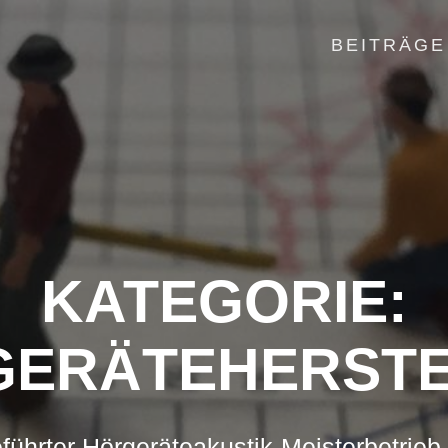
BEITRÄGE
KATEGORIE:
GERÄTEHERSTE
führter Hörgeräteakustik-Meisterbetrieb 