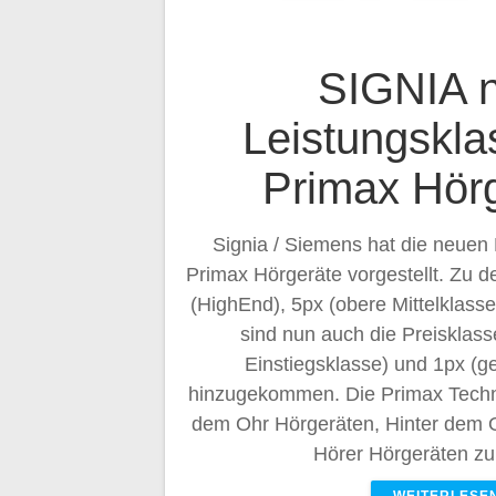
SIGNIA 
Leistungskla
Primax Hör
Signia / Siemens hat die neuen
Primax Hörgeräte vorgestellt. Zu 
(HighEnd), 5px (obere Mittelklasse
sind nun auch die Preisklas
Einstiegsklasse) und 1px (g
hinzugekommen. Die Primax Technik
dem Ohr Hörgeräten, Hinter dem 
Hörer Hörgeräten zu