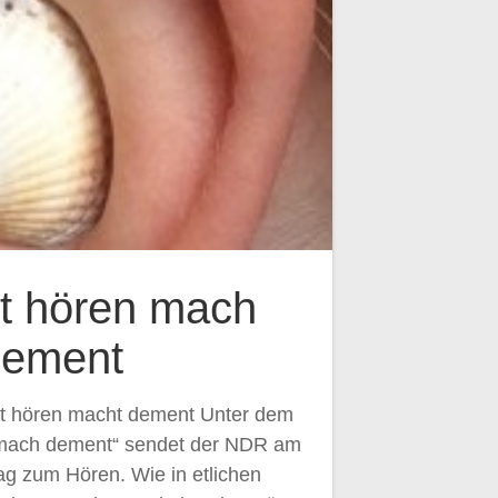
t hören mach
dement
ht hören macht dement Unter dem
n mach dement“ sendet der NDR am
rag zum Hören. Wie in etlichen