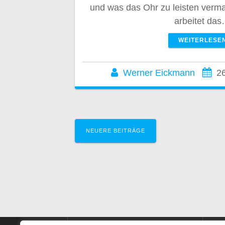
und was das Ohr zu leisten verm
arbeitet da
WEITERLESE
Werner Eickmann
26
Beitragsnavig
NEUERE BEITRÄGE