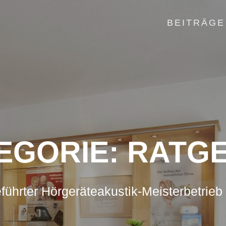
BEITRÄGE
EGORIE:
RATG
führter Hörgeräteakustik-Meisterbetrieb 