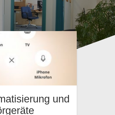
atisierung und
rgeräte