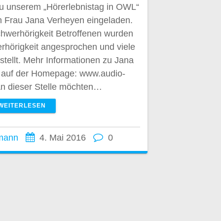
Zu unserem „Hörerlebnistag in OWL“
in Frau Jana Verheyen eingeladen.
chwerhörigkeit Betroffenen wurden
rhörigkeit angesprochen und viele
tellt. Mehr Informationen zu Jana
e auf der Homepage: www.audio-
An dieser Stelle möchten…
WEITERLESEN
mann
4. Mai 2016
0