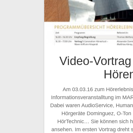
Video-Vortrag
Höre
Am 03.03.16 zum Hörerlebnis
Informationsveranstalltung im MA
Dabei waren AudioService, Humant
Hörgeräte Dominguez, O-Ton 
HörTechnic… Sie können sich hi
ansehen. Im ersten Vortrag dreht 