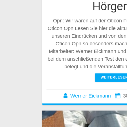
Hörger
Opn: Wir waren auf der Oticon 
Oticon Opn Lesen Sie hier die aktu
unseren Eindrücken und von den 
Oticon Opn so besonders mach
Mitarbeiter: Werner Eickmann und
bei dem anschließenden Test den e
belegt und die Veranstallt
WEITERLESE
Werner Eickmann
3