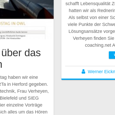
schafft Lebensqualität 
hatten wir als Redner
Als selbst von einer S
viele Punkte der Schwe
Lösungsansätze vorges
Verheyen finden Si
coaching.net 
 über das
n
Werner Eick
tag haben wir eine
RTa in Herford gegeben.
echnik, Frau Verheyen,
Bielefeld und SIEG
er einzelne Vorträge
sich alles um das Hören