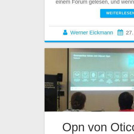
einem Forum gelesen, und wenn 
WEITERLESE
Werner Eickmann
27.
Opn von Otic