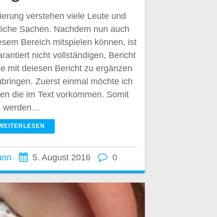
erung verstehen viele Leute und
edliche Sachen. Nachdem nun auch
sem Bereich mitspielen können, ist
rantiert nicht vollständigen, Bericht
ie mit deiesen Bericht zu ergänzen
bringen. Zuerst einmal möchte ich
lären die im Text vorkommen. Somit
werden…
WEITERLESEN
ann
5. August 2016
0