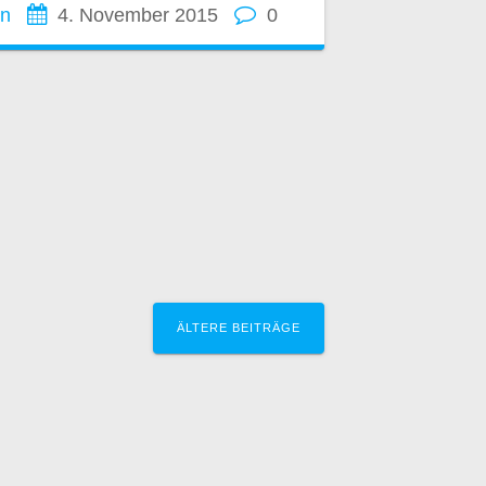
nn
4. November 2015
0
ÄLTERE BEITRÄGE