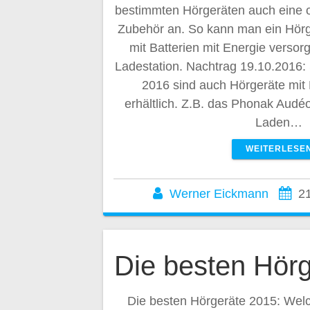
bestimmten Hörgeräten auch eine o
Zubehör an. So kann man ein Hörge
mit Batterien mit Energie versor
Ladestation. Nachtrag 19.10.2016:
2016 sind auch Hörgeräte mit
erhältlich. Z.B. das Phonak Aud
Laden…
WEITERLESE
Werner Eickmann
21
Die besten Hör
Die besten Hörgeräte 2015: Welc