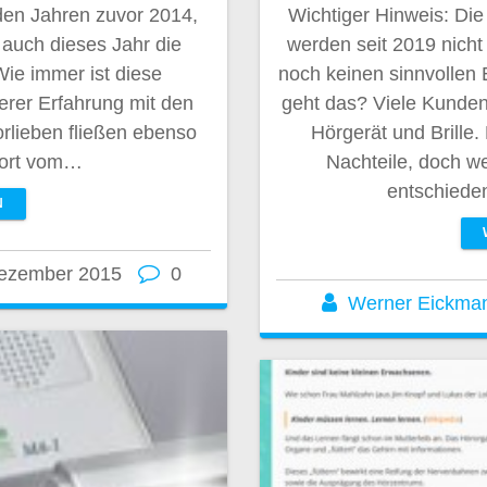
den Jahren zuvor 2014,
Wichtiger Hinweis: Die
 auch dieses Jahr die
werden seit 2019 nicht
Wie immer ist diese
noch keinen sinnvollen 
erer Erfahrung mit den
geht das? Viele Kunde
rlieben fließen ebenso
Hörgerät und Brille
port vom…
Nachteile, doch we
entschieden
N
Dezember 2015
0
Werner Eickma