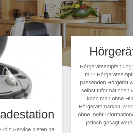
Hörgerä
Hörgeräteempfehlung:
mir? Hörgeräteempf
passenden Hörgerät wir
selbst Informationen 
kann man ohne Hin
Hörgerätemarken, Mod
Ladestation
ohne mehr Informatione
jedoch gesagt werde
dio Service bieten bei