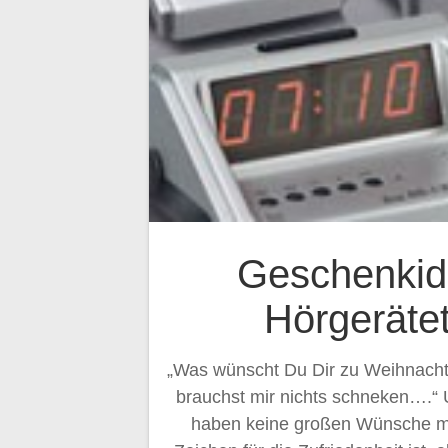
Geschenkid
Hörgeräte
„Was wünscht Du Dir zu Weihnachte
brauchst mir nichts schneken….“ 
haben keine großen Wünsche me