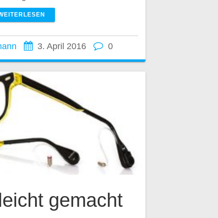
WEITERLESEN
mann
3. April 2016
0
 leicht gemacht