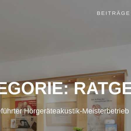
BEITRÄGE
EGORIE:
RATG
führter Hörgeräteakustik-Meisterbetrieb 