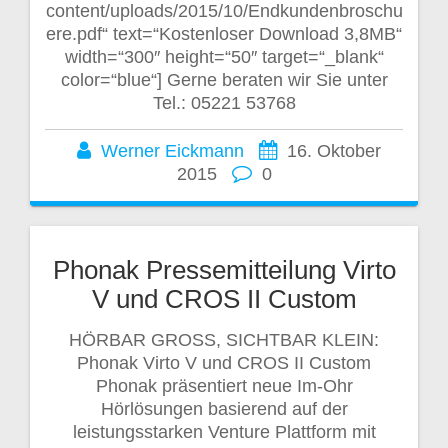
content/uploads/2015/10/Endkundenbroschu
ere.pdf“ text=“Kostenloser Download 3,8MB“
width=“300″ height=“50″ target=“_blank“
color=“blue“] Gerne beraten wir Sie unter
Tel.: 05221 53768
Werner Eickmann
16. Oktober
2015
0
Phonak Pressemitteilung Virto
V und CROS II Custom
HÖRBAR GROSS, SICHTBAR KLEIN:
Phonak Virto V und CROS II Custom
Phonak präsentiert neue Im-Ohr
Hörlösungen basierend auf der
leistungsstarken Venture Plattform mit