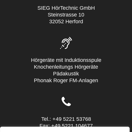
SIEG HörTechnic GmbH
Steinstrasse 10
32052 Herford
Hörgeräte mit Induktionsspule
Knochenleitungs Hörgeräte
Pädakustik
Phonak Roger FM-Anlagen
Tel.: +49 5221 53768
Fax: +49 5221 104677