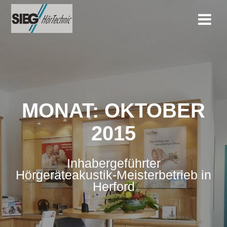
Zum
Inhalt
springen
MONAT:
OKTOBER
2015
Inhabergeführter
Hörgeräteakustik-Meisterbetrieb in
Herford