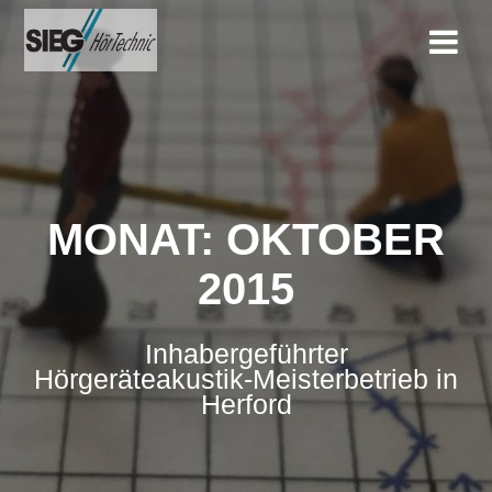
Zum
Inhalt
springen
MONAT:
OKTOBER
2015
Inhabergeführter
Hörgeräteakustik-Meisterbetrieb in
Herford