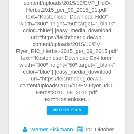
content/uploads/2015/10/EVP_HdO-
Herbst2015_ger_09_2015_01.pdf“
text=“Kostenloser Download HdO“
width=“300″ height=“50″ target=“_blank“
color=“blue“] [easy_media_download
url=“https://leichthoerig.de/wp-
content/uploads/2015/10/EV-
Flyer_RIC_Herbst-2015_ger_09_2015.pdf“
text=“Kostenloser Download Ex-Hörer“
width=“300″ height=“50″ target=“_blank“
color=“blue“] [easy_media_download
url=“https://leichthoerig.de/wp-
content/uploads/2015/10/EV-Flyer_IdO-
Herbst2015_09_2015.pdf“
text=“Kostenloser…
WEITERLESEN
Werner Eickmann
22. Oktober