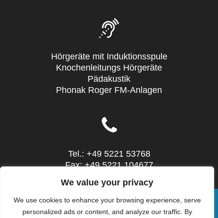
Hörgeräte mit Induktionsspule
Knochenleitungs Hörgeräte
Pädakustik
Phonak Roger FM-Anlagen
Tel.: +49 5221 53768
Fax: +49 5221 104677
Mail: info@sieg-hoertechnic.de
We value your privacy
We use cookies to enhance your browsing experience, serve
personalized ads or content, and analyze our traffic. By