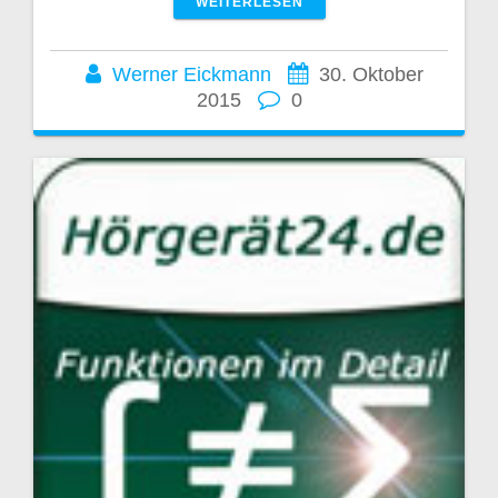
WEITERLESEN
Werner Eickmann
30. Oktober
2015
0