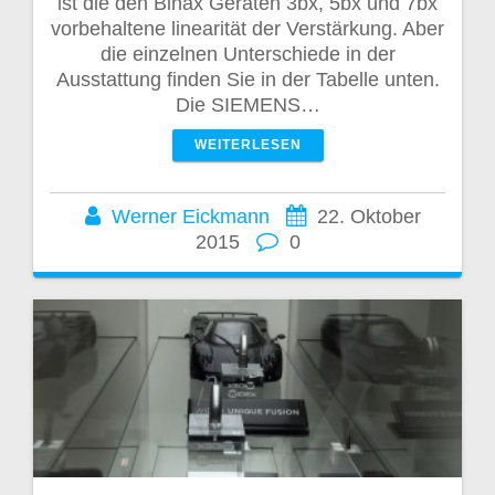
ist die den Binax Geräten 3bx, 5bx und 7bx
vorbehaltene linearität der Verstärkung. Aber
die einzelnen Unterschiede in der
Ausstattung finden Sie in der Tabelle unten.
Die SIEMENS…
WEITERLESEN
Werner Eickmann
22. Oktober
2015
0