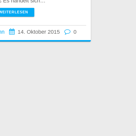
€ Es handelt sich…
WEITERLESEN
nn
14. Oktober 2015
0