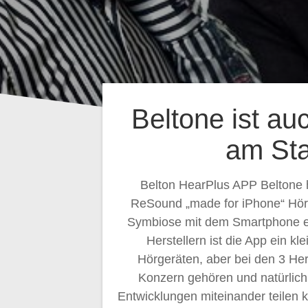
Beltone ist au
am Sta
Belton HearPlus APP Beltone h
ReSound „made for iPhone“ Hörg
Symbiose mit dem Smartphone e
Herstellern ist die App ein kl
Hörgeräten, aber bei den 3 He
Konzern gehören und natürlich
Entwicklungen miteinander teilen