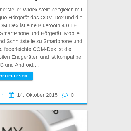
rsteller Widex stellt Zeitgleich mit
ue Hörgerät das COM-Dex und die
M-Dex ist eine Bluetooth 4.0 LE
n SmartPhone und Hörgerät. Mobile
nd Schnittstelle zu Smartphone und
, federleichte COM-Dex ist die
bilen Endgeräten und ist kompatibel
OS und Android.…
WEITERLESEN
nn
14. Oktober 2015
0