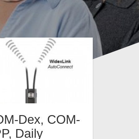
OM-Dex, COM-
P, Daily