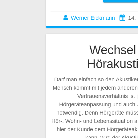
Werner Eickmann
14.
Wechsel
Hörakust
Darf man einfach so den Akustike
Mensch kommt mit jedem anderen 
Vertrauensverhältnis ist 
Hörgeräteanpassung und auch J
notwendig. Denn Hörgeräte müsse
Hör-, Wohn- und Lebenssituation 
hier der Kunde dem Hörgeräteaku
kann, wird der Akusti