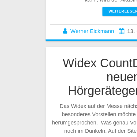
WEITERLESE
Werner Eickmann
13.
Widex Count
neue
Hörgerätege
Das Widex auf der Messe näc
besonderes Vorstellen möchte 
herumgesprochen. Was genau Vorge
noch im Dunkeln. Auf der Site