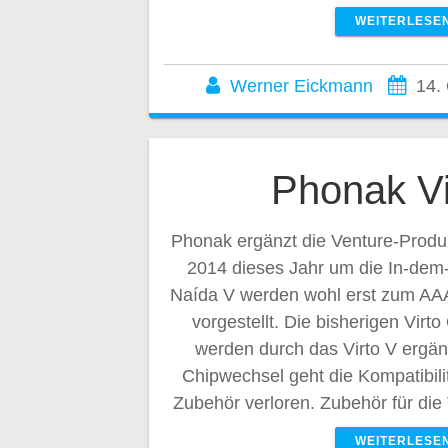
WEITERLESE
Werner Eickmann
14.
Phonak Vi
Phonak ergänzt die Venture-Produ
2014 dieses Jahr um die In-dem-
Naída V werden wohl erst zum AA
vorgestellt. Die bisherigen Virt
werden durch das Virto V ergän
Chipwechsel geht die Kompatibili
Zubehör verloren. Zubehör für die
WEITERLESE