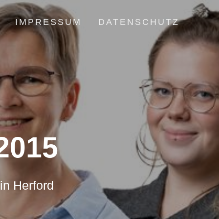
IMPRESSUM
DATENSCHUTZ
2015
in Herford