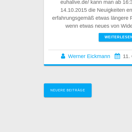
euhalive.de/ kann man ab 16:
14.10.2015 die Neuigkeiten e
erfahrungsgemäß etwas längere P
wenn etwas neues von Wid
WEITERLESE
Werner Eickmann
11.
Beitragsnavig
NEUERE BEITRÄGE