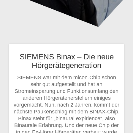
SIEMENS Binax – Die neue
Hörgerätegeneration
SIEMENS war mit dem micon-Chip schon
sehr gut aufgestellt und hat an
Stromeinsparung und Funktionsumfang den
anderen Hörgeräteherstellern einiges
vorgemacht. Nun, nach 2 Jahren, kommt der
nächste Paukenschlag mit dem BINAX-Chip.
Binax steht für „binaural expirience“, also
Binaurale Erfahrung. Und der neue Chip der
in den Ex-Hörer Hörgeräten verbaut wurde