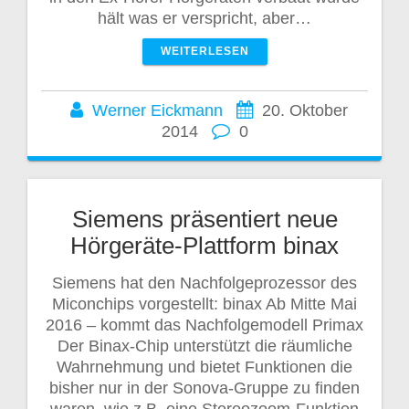
hält was er verspricht, aber…
WEITERLESEN
Werner Eickmann
20. Oktober
2014
0
Siemens präsentiert neue
Hörgeräte-Plattform binax
Siemens hat den Nachfolgeprozessor des
Miconchips vorgestellt: binax Ab Mitte Mai
2016 – kommt das Nachfolgemodell Primax
Der Binax-Chip unterstützt die räumliche
Wahrnehmung und bietet Funktionen die
bisher nur in der Sonova-Gruppe zu finden
waren, wie z.B. eine Stereozoom-Funktion