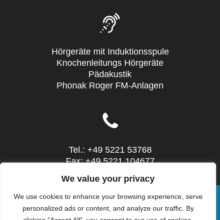
Hörgeräte mit Induktionsspule
Knochenleitungs Hörgeräte
Pädakustik
Phonak Roger FM-Anlagen
Tel.: +49 5221 53768
Fax: +49 5221 104677
Mail: info@sieg-hoertechnic.de
We value your privacy
We use cookies to enhance your browsing experience, serve
personalized ads or content, and analyze our traffic. By