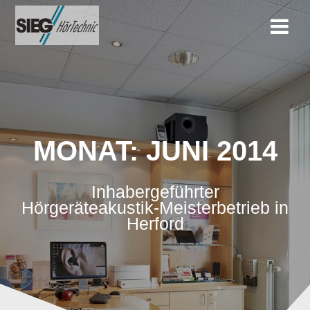
Zum
Inhalt
springen
MONAT:
JUNI 2014
Inhabergeführter
Hörgeräteakustik-Meisterbetrieb in
Herford