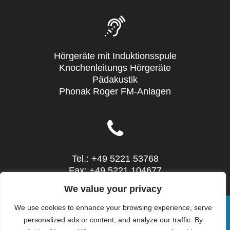
Hörgeräte mit Induktionsspule
Knochenleitungs Hörgeräte
Pädakustik
Phonak Roger FM-Anlagen
Tel.: +49 5221 53768
Fax: +49 5221 104677
Mail: info@sieg-hoertechnic.de
We value your privacy
We use cookies to enhance your browsing experience, serve
personalized ads or content, and analyze our traffic. By