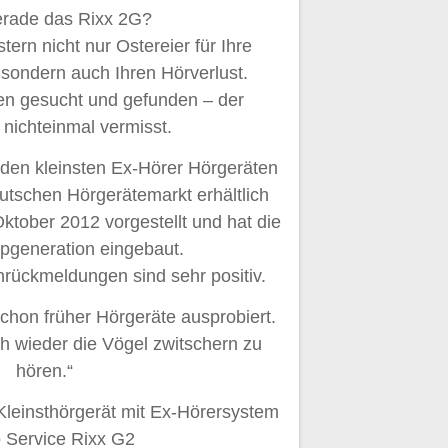
erade das Rixx 2G?
ern nicht nur Ostereier für Ihre
 sondern auch Ihren Hörverlust.
en gesucht und gefunden – der
 nichteinmal vermisst.
 den kleinsten Ex-Hörer Hörgeräten
utschen Hörgerätemarkt erhältlich
Oktober 2012 vorgestellt und hat die
ipgeneration eingebaut.
rückmeldungen sind sehr positiv.
schon früher Hörgeräte ausprobiert.
ch wieder die Vögel zwitschern zu
hören.“
Kleinsthörgerät mit Ex-Hörersystem
 Service Rixx G2