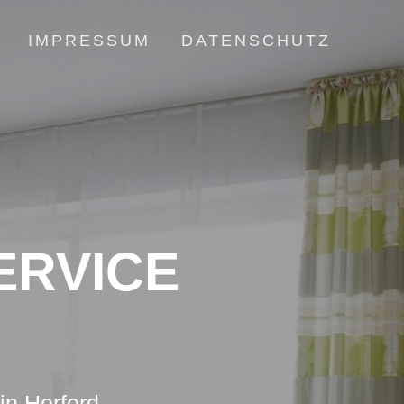
IMPRESSUM
DATENSCHUTZ
ERVICE
in Herford