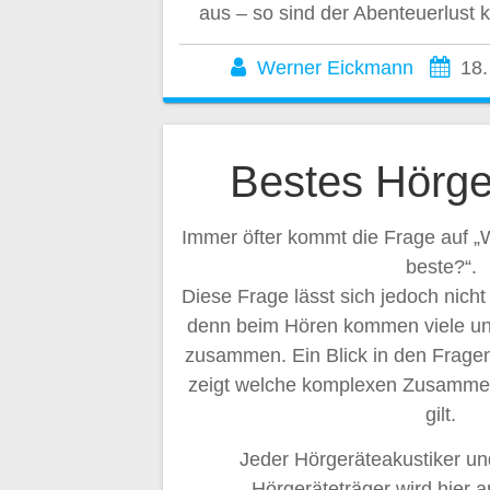
aus – so sind der Abenteuerlust 
Werner Eickmann
18.
Bestes Hörge
Immer öfter kommt die Frage auf „
beste?“.
Diese Frage lässt sich jedoch nicht
denn beim Hören kommen viele unt
zusammen. Ein Blick in den Frage
zeigt welche komplexen Zusamme
gilt.
Jeder Hörgeräteakustiker un
Hörgeräteträger wird hier 