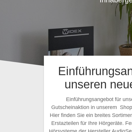
Einführungsan
unseren neu
Einführungsangebot für un
Gutscheinaktion in unserem Shop.
Hier finden Sie ein breites Sortim
Erstazteilen für Ihre Hörgeräte. F
Hörsysteme der Hersteller AudioSe