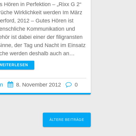
s Hören in Perfektion – „Rixx G 2“
rüche Wirklichkeit werden Im März
rford, 2012 – Gutes Hören ist
menschliche Kommunikation und
ör ist dabei einer der filigransten
Sinne, der Tag und Nacht im Einsatz
rüche werden deshalb auch an…
WEITERLESEN
nn
8. November 2012
0
ÄLTERE BEITRÄGE