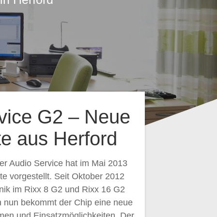
vice G2 – Neue
e aus Herford
er Audio Service hat im Mai 2013
te vorgestellt. Seit Oktober 2012
nik im Rixx 8 G2 und Rixx 16 G2
h nun bekommt der Chip eine neue
rmen und Einsatzmöglichkeiten. Der