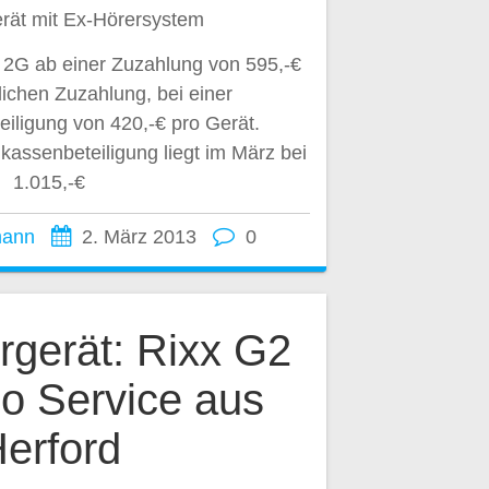
erät mit Ex-Hörersystem
8 2G ab einer Zuzahlung von 595,-€
zlichen Zuzahlung, bei einer
iligung von 420,-€ pro Gerät.
assenbeteiligung liegt im März bei
1.015,-€
mann
2. März 2013
0
gerät: Rixx G2
o Service aus
erford