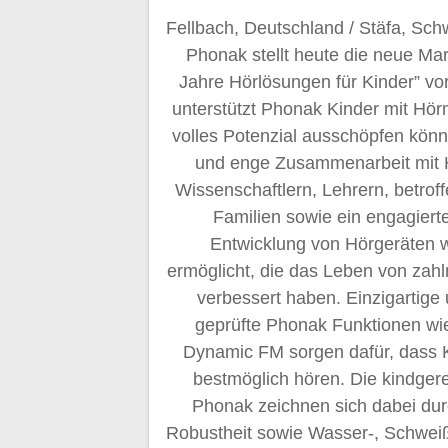
Fellbach, Deutschland / Stäfa, Sch
Phonak stellt heute die neue M
Jahre Hörlösungen für Kinder” vor
unterstützt Phonak Kinder mit Hörm
volles Potenzial ausschöpfen könne
und enge Zusammenarbeit mit H
Wissenschaftlern, Lehrern, betrof
Familien sowie ein engagier
Entwicklung von Hörgeräten 
ermöglicht, die das Leben von zahl
verbessert haben. Einzigartige 
geprüfte Phonak Funktionen w
Dynamic FM sorgen dafür, dass Ki
bestmöglich hören. Die kindge
Phonak zeichnen sich dabei du
Robustheit sowie Wasser-, Schwei