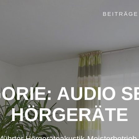
BEITRÄGE
ORIE:
AUDIO S
HÖRGERÄTE
führter Hörgeräteakustik-Meisterbetrieb 