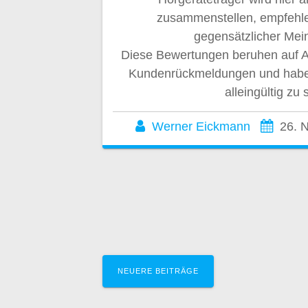
zusammenstellen, empfehle
gegensätzlicher Mei
Diese Bewertungen beruhen auf 
Kundenrückmeldungen und habe
alleingültig zu 
Werner Eickmann
26. 
Beitragsnavig
NEUERE BEITRÄGE