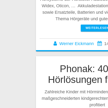
Widex, Oticon, … Akkuladestatio
sowie Ersatzteile, Batterien und 
Thema Hörgeräte und gute
WEITERLESE
Werner Eickmann
1
Phonak: 40
Hörlösungen f
Zahlreiche Kinder mit Hörminder
maßgeschneiderten kindgerechte
profitiert