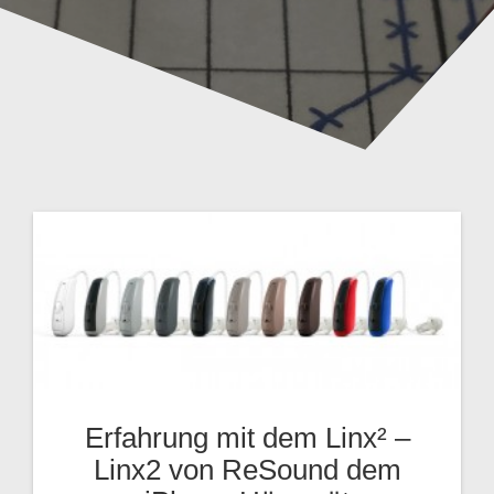
Erfahrung mit dem Linx² –
Linx2 von ReSound dem