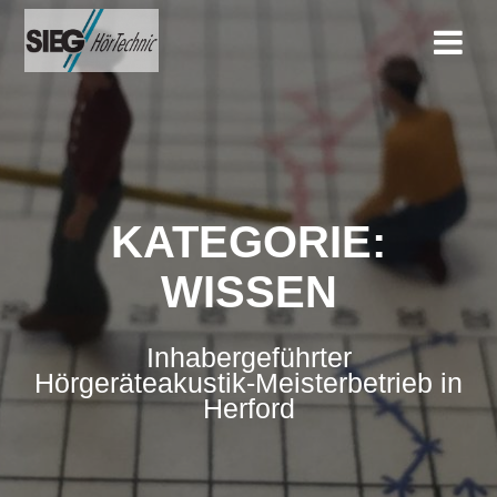
Zum
Inhalt
springen
KATEGORIE:
WISSEN
Inhabergeführter
Hörgeräteakustik-Meisterbetrieb in
Herford