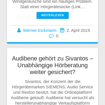
Windgeräusche sind ein häufiges Problem.
Statt einer Hörgerätesocke (Link…
WEITERLESEN
Werner Eickmann
2. April 2015
0
Audibene gehört zu Sivantos –
Unabhängige Hörberatung
weiter gesichert?
Sivantos, der Konzern der die
Hörgerätemarken SIEMENS, Audio Service
und Rexton besitzt, hat die Onlineplatform
Audibene gekauft. Audibene hat versucht als
herstellerunabhängige Verkaufsplatform