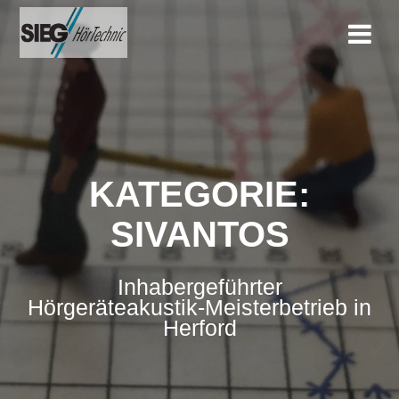
Zum
Inhalt
springen
KATEGORIE:
SIVANTOS
Inhabergeführter
Hörgeräteakustik-Meisterbetrieb in
Herford