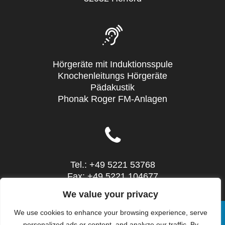
Hörgeräte mit Induktionsspule
Knochenleitungs Hörgeräte
Pädakustik
Phonak Roger FM-Anlagen
Tel.: +49 5221 53768
Fax: +49 5221 104677
Mail: info@sieg-hoertechnic.de
We value your privacy
We use cookies to enhance your browsing experience, serve
personalized ads or content, and analyze our traffic. By