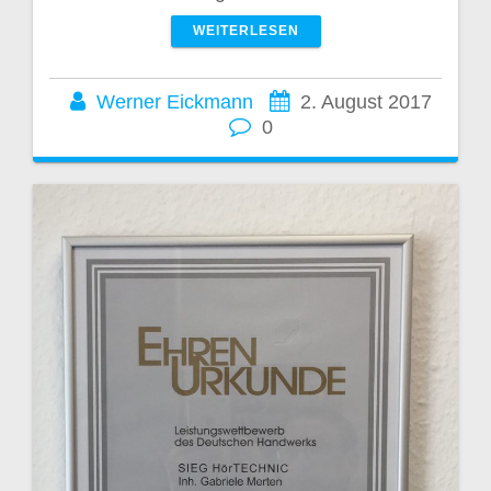
WEITERLESEN
Werner Eickmann
2. August 2017
0