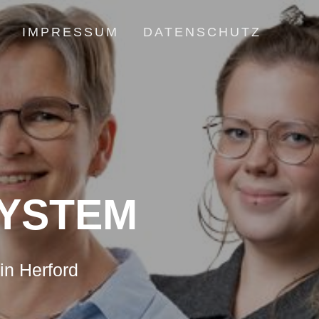
IMPRESSUM
DATENSCHUTZ
YSTEM
in Herford