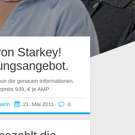
on Starkey!
ungsangebot.
un die genauen Informationen.
epreis 939,-€ je AMP
mann
21. Mai 2011
0