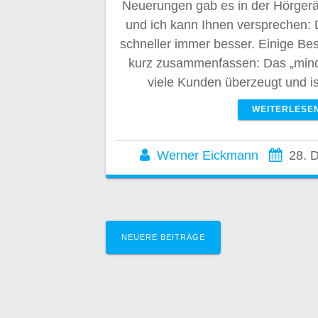
Neuerungen gab es in der Hörgerä
und ich kann Ihnen versprechen: 
schneller immer besser. Einige Be
kurz zusammenfassen: Das „mind
viele Kunden überzeugt und i
WEITERLESE
Werner Eickmann
28. 
Beitragsnavig
NEUERE BEITRÄGE