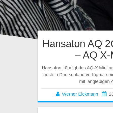
Hansaton AQ 2
– AQ X-
Hansaton kündigt das AQ-X Mini an
auch in Deutschland verfügbar sei
mit langlebigen 
Werner Eickmann
2