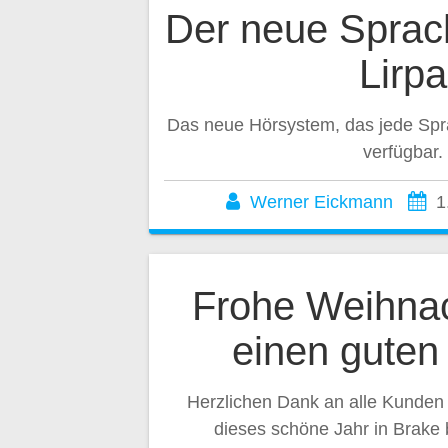
Der neue Sprac
Lirpa
Das neue Hörsystem, das jede Spra
verfügbar.
Werner Eickmann
1
Frohe Weihna
einen guten
Herzlichen Dank an alle Kunden 
dieses schöne Jahr in Brake b