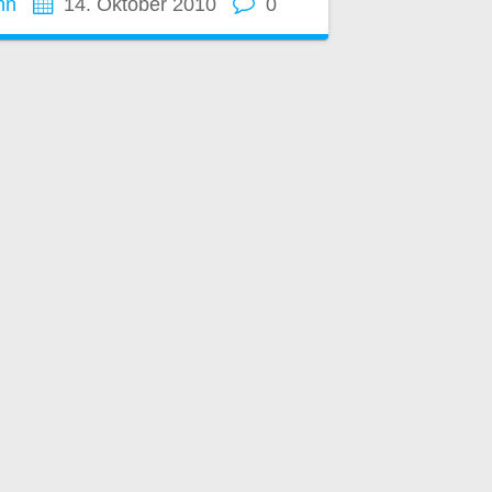
nn
14. Oktober 2010
0