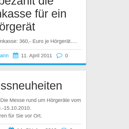
ezahlt die
kasse für ein
örgerät
nkasse: 360,- Euro je Hörgerät….
mann
11. April 2011
0
ssneuheiten
Die Messe rund um Hörgeräte vom
.-15.10.2010.
en für Sie vor Ort.