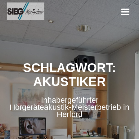
Zum
Inhalt
springen
SCHLAGWORT:
AKUSTIKER
Inhabergeführter
Hörgeräteakustik-Meisterbetrieb in
Herford