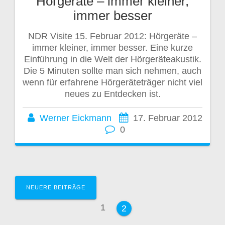
Hörgeräte – immer kleiner,
immer besser
NDR Visite 15. Februar 2012: Hörgeräte –
immer kleiner, immer besser. Eine kurze
Einführung in die Welt der Hörgeräteakustik.
Die 5 Minuten sollte man sich nehmen, auch
wenn für erfahrene Hörgeräteträger nicht viel
neues zu Entdecken ist.
Werner Eickmann
17. Februar 2012
0
Beitragsnavigation
NEUERE BEITRÄGE
Seite
1
Seite
2