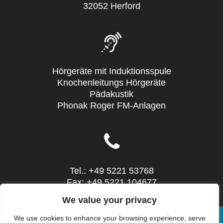
32052 Herford
Hörgeräte mit Induktionsspule
Knochenleitungs Hörgeräte
Pädakustik
Phonak Roger FM-Anlagen
Tel.: +49 5221 53768
Fax: +49 5221 104677
Mail: info@sieg-hoertechnic.de
We value your privacy
We use cookies to enhance your browsing experience, serve