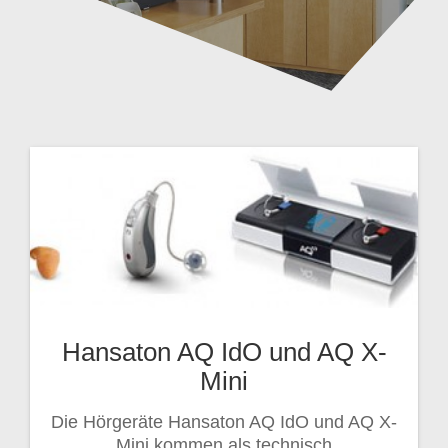
Hansaton AQ IdO und AQ X-
Mini
Die Hörgeräte Hansaton AQ IdO und AQ X-
Mini kommen als technisch