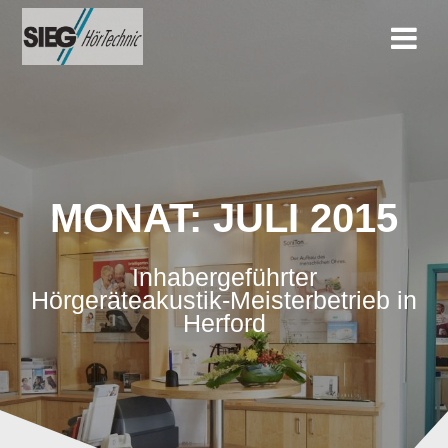
Zum
Inhalt
springen
MONAT:
JULI 2015
Inhabergeführter
Hörgeräteakustik-Meisterbetrieb in
Herford