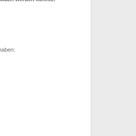
haben: