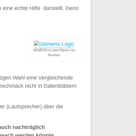
 eine echte Hilfe darstellt. Denn
SIEMENS ist eine Marke von
Sivantos
ltigen Wahl eine Vergleichende
eschmack nicht in Datenblättern
er (Lautsprecher) über die
auch nachträglich
hwach werden könnte.