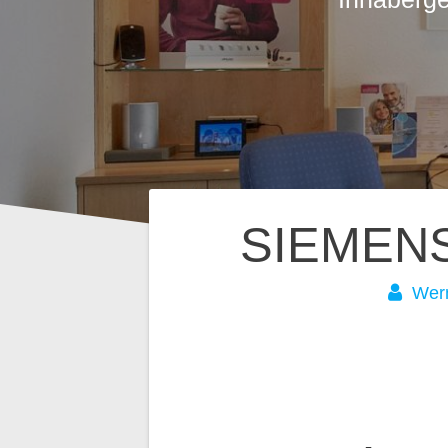
Beitragsnavig
SIEMENS 
Wer