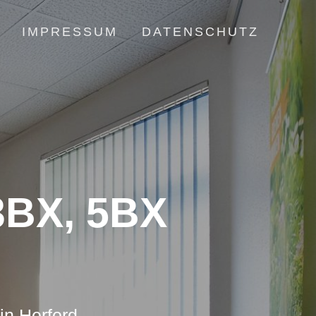
IMPRESSUM
DATENSCHUTZ
BX, 5BX
in Herford