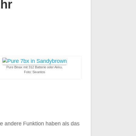
ehr
Pure Binax mit 312 Batterie oder Akku.
Foto: Sivantos
e andere Funktion haben als das