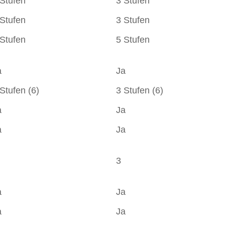
 Stufen
3 Stufen
 Stufen
3 Stufen
 Stufen
5 Stufen
a
Ja
Stufen (6)
3 Stufen (6)
a
Ja
a
Ja
3
a
Ja
a
Ja