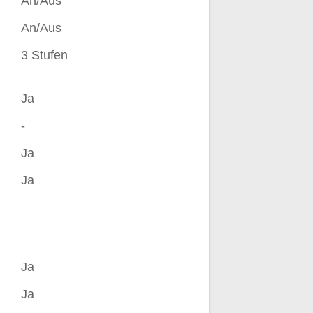
An/Aus
An/Aus
3 Stufen
Ja
-
Ja
Ja
Ja
Ja