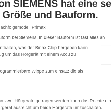
on SIEMENS hat eine s
 Größe und Bauform.
Nachfolgemodell Primax
form bei Siemens. In dieser Bauform ist fast alles an
enthalten, was der Binax Chip hergeben kann
nug um das Hörgerät mit einem Accu zu
ogrammierbare Wippe zum einsatz die als
 zwei Hörgeräte getragen werden kann das Rechte ein
örgerät ausreicht um beide Hörgeräte umzuschalten.