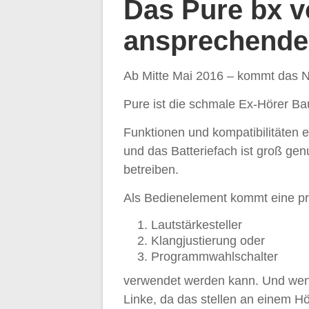
Das Pure bx v
ansprechende
Ab Mitte Mai 2016 – kommt das 
Pure ist die schmale Ex-Hörer Bau
Funktionen und kompatibilitäten 
und das Batteriefach ist groß ge
betreiben.
Als Bedienelement kommt eine pr
Lautstärkesteller
Klangjustierung oder
Programmwahlschalter
verwendet werden kann. Und wenn
Linke, da das stellen an einem H