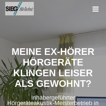
Zum
Inhalt
springen
MEINE EX-HÖRER
HÖRGERÄTE
KLINGEN LEISER
ALS GEWOHNT?
Inhabergeführter
Hörgeräteakustik-Meisterbetrieb in