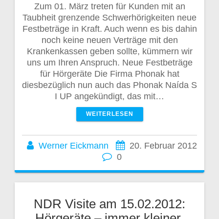
Zum 01. März treten für Kunden mit an
Taubheit grenzende Schwerhörigkeiten neue
Festbeträge in Kraft. Auch wenn es bis dahin
noch keine neuen Verträge mit den
Krankenkassen geben sollte, kümmern wir
uns um Ihren Anspruch. Neue Festbeträge
für Hörgeräte Die Firma Phonak hat
diesbezüglich nun auch das Phonak Naída S
I UP angekündigt, das mit…
WEITERLESEN
Werner Eickmann
20. Februar 2012
0
NDR Visite am 15.02.2012:
Hörgeräte – immer kleiner,