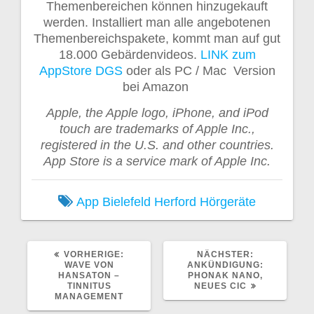
Themenbereichen können hinzugekauft
werden. Installiert man alle angebotenen
Themenbereichspakete, kommt man auf gut
18.000 Gebärdenvideos.
LINK zum
AppStore DGS
oder als PC / Mac Version
bei Amazon
Apple, the Apple logo, iPhone, and iPod
touch are trademarks of Apple Inc.,
registered in the U.S. and other countries.
App Store is a service mark of Apple Inc.
App
Bielefeld
Herford
Hörgeräte
VORHERIGER
NÄCHSTER
VORHERIGE:
NÄCHSTER:
BEITRAG:
BEITRAG:
WAVE VON
ANKÜNDIGUNG:
HANSATON –
PHONAK NANO,
TINNITUS
NEUES CIC
MANAGEMENT