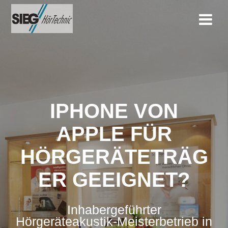
Zum
Inhalt
springen
IPHONE VON
APPLE FÜR
HÖRGERÄTETRÄG
ER GEEIGNET?
Inhabergeführter
Hörgeräteakustik-Meisterbetrieb in