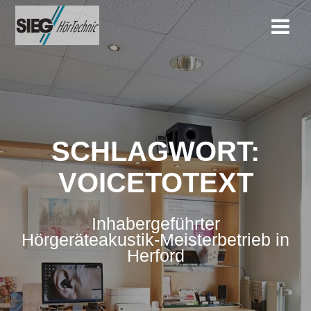
Zum
Inhalt
springen
SCHLAGWORT:
VOICETOTEXT
Inhabergeführter
Hörgeräteakustik-Meisterbetrieb in
Herford