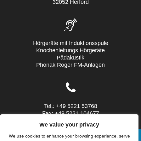
32052 Herford
Hörgeräte mit Induktionsspule
Knochenleitungs Hörgeräte
Pädakustik
Phonak Roger FM-Anlagen
Tel.: +49 5221 53768
Fax: +49 5221 104677
Mail: info@sieg-hoertechnic.de
We value your privacy
We use cookies to enhance your browsing experience, serve