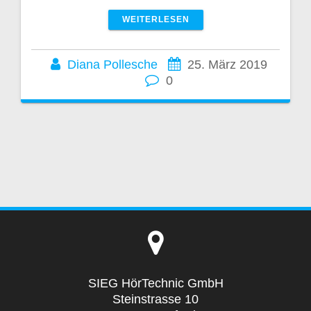
WEITERLESEN
Diana Pollesche
25. März 2019
0
SIEG HörTechnic GmbH
Steinstrasse 10