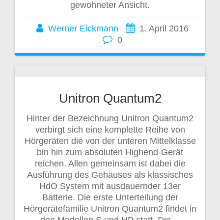
gewohneter Ansicht.
Werner Eickmann
1. April 2016
0
Unitron Quantum2
Hinter der Bezeichnung Unitron Quantum2
verbirgt sich eine komplette Reihe von
Hörgeräten die von der unteren Mittelklasse
bin hin zum absoluten Highend-Gerät
reichen. Allen gemeinsam ist dabei die
Ausführung des Gehäuses als klassisches
HdO System mit ausdauernder 13er
Batterie. Die erste Unterteilung der
Hörgerätefamilie Unitron Quantum2 findet in
den Modellen S und HP statt. Die…