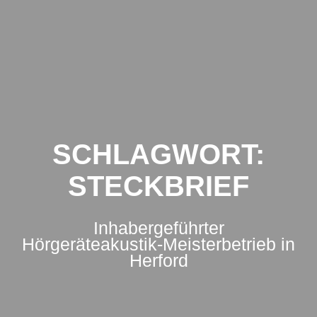
Zum
Inhalt
springen
SCHLAGWORT:
STECKBRIEF
Inhabergeführter
Hörgeräteakustik-Meisterbetrieb in
Herford