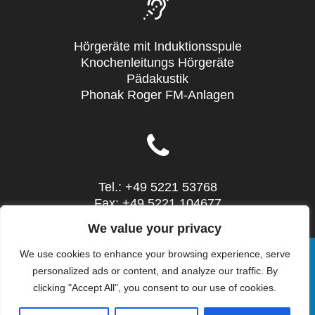
Hörgeräte mit Induktionsspule
Knochenleitungs Hörgeräte
Pädakustik
Phonak Roger FM-Anlagen
Tel.: +49 5221 53768
Fax: +49 5221 104677
Mail: info@sieg-hoertechnic.de
We value your privacy
We use cookies to enhance your browsing experience, serve
personalized ads or content, and analyze our traffic. By
clicking "Accept All", you consent to our use of cookies.
© 2026 SIEG HörTechnic - Steinstr. 10 - 32052