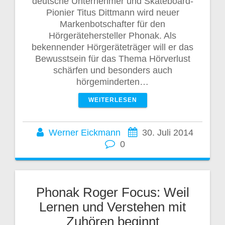
deutsche Unternehmer und Skateboard-
Pionier Titus Dittmann wird neuer
Markenbotschafter für den
Hörgerätehersteller Phonak. Als
bekennender Hörgeräteträger will er das
Bewusstsein für das Thema Hörverlust
schärfen und besonders auch
hörgeminderten…
WEITERLESEN
Werner Eickmann
30. Juli 2014
0
Phonak Roger Focus: Weil
Lernen und Verstehen mit
Zuhören beginnt