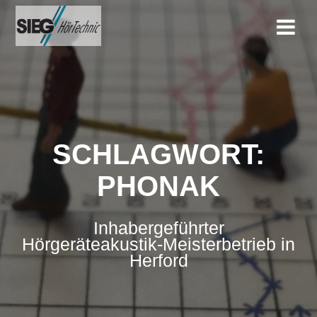
Zum
Inhalt
springen
SCHLAGWORT:
PHONAK
Inhabergeführter
Hörgeräteakustik-Meisterbetrieb in
Herford