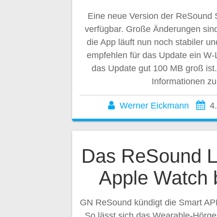
Eine neue Version der ReSound S
verfügbar. Große Änderungen sind
die App läuft nun noch stabiler und
empfehlen für das Update ein W-
das Update gut 100 MB groß ist.
Informationen zu
Werner Eickmann
4
Das ReSound Li
Apple Watch 
GN ReSound kündigt die Smart APP
So lässt sich das Wearable-Hörger