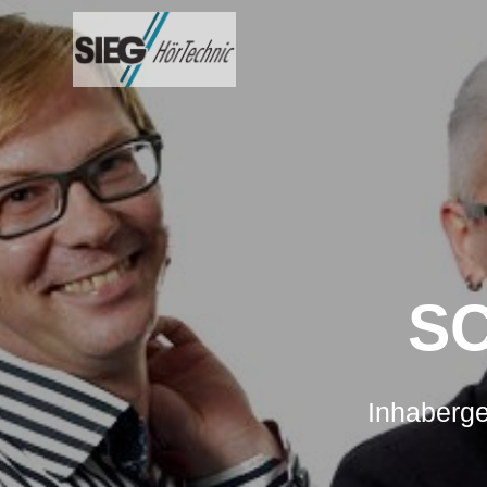
Zum
Inhalt
springen
S
Inhaberge