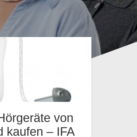
Hörgeräte von
 kaufen – IFA