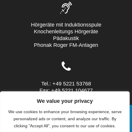
Hörgeräte mit Induktionsspule
Knochenleitungs Hörgeräte
Pädakustik
Phonak Roger FM-Anlagen
Tel.: +49 5221 53768
Fax: +49 5221 104677
Mail: info@sieg-hoertechnic.de
We value your privacy
We use cookies to enhance your browsing experience, serve
personalized ads or content, and analyze our traffic. By
clicking "Accept All", you consent to our use of cookies.
© 2026 SIEG HörTechnic - Steinstr. 10 - 32052