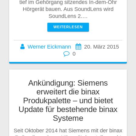
tief im Gehörgang sitzendes In-dem-Ohr
Hörgerät bauen. Aus SoundLens wird
SoundLens 2.…
WEITERLESEN
Werner Eickmann
20. März 2015
0
Ankündigung: Siemens
erweitert die binax
Produkpalette – und bietet
Update für bestehende binax
Systeme
Seit Oktober 2014 hat Siemens mit der binax