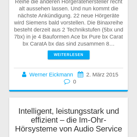
Reihe die anderen Hörgerätehersteller recht
alt aussehen lassen. Und nun kommt die
nächste Ankündigung. 22 neue Hörgeräte
wird Siemens bald vorstellen. Die Binaxreihe
besteht derzeit aus 2 Technikstufen (5bx und
7bx) in je 4 Bauformen Ace bx Pure bx Carat
bx CaratA bx das sind zusammen 8…
WEITERLESEN
Werner Eickmann
2. März 2015
0
Intelligent, leistungsstark und
effizient – die Im-Ohr-
Hörsysteme von Audio Service