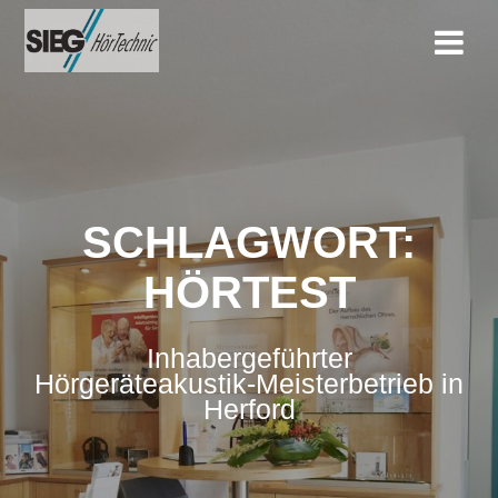
Zum
Inhalt
springen
SCHLAGWORT:
HÖRTEST
Inhabergeführter
Hörgeräteakustik-Meisterbetrieb in
Herford