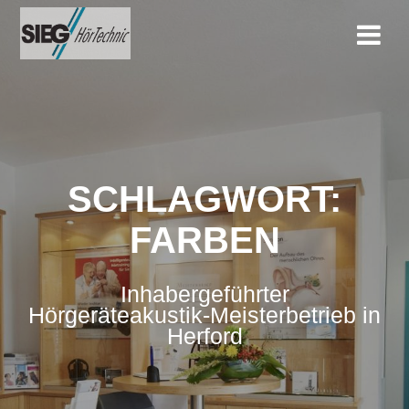
Zum
Inhalt
springen
SCHLAGWORT:
FARBEN
Inhabergeführter
Hörgeräteakustik-Meisterbetrieb in
Herford