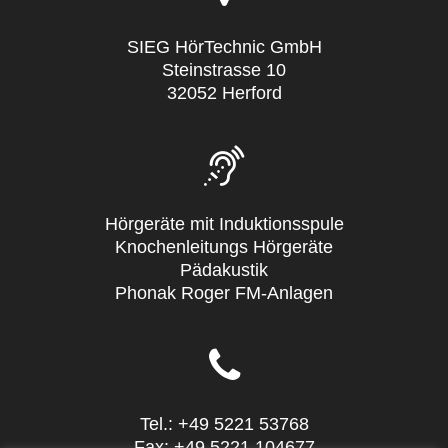
SIEG HörTechnic GmbH
Steinstrasse 10
32052 Herford
Hörgeräte mit Induktionsspule
Knochenleitungs Hörgeräte
Pädakustik
Phonak Roger FM-Anlagen
Tel.: +49 5221 53768
Fax: +49 5221 104677