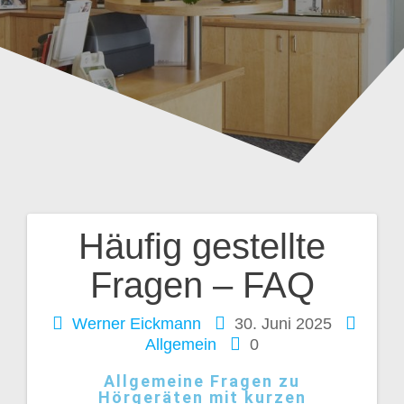
Häufig gestellte
Fragen – FAQ
Werner Eickmann
30. Juni 2025
Allgemein
0
Allgemeine Fragen zu
Hörgeräten mit kurzen