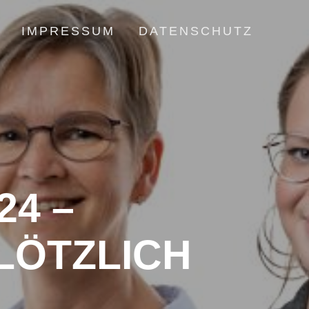
IMPRESSUM
DATENSCHUTZ
24 –
LÖTZLICH