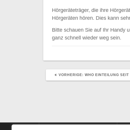
Hörgeräteträger, die ihre Hörger
Hörgeräten hören. Dies kann seh
Bitte schauen Sie auf Ihr Handy 
ganz schnell wieder weg sein.
VORHERIGER
VORHERIGE:
WHO EINTEILUNG SEIT
BEITRAG: