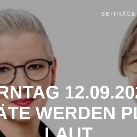
BEITRÄGE
NTAG 12.09.20
TE WERDEN P
LAUT