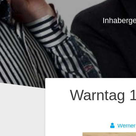
Inhaberge
Beitragsnavig
Warntag 1
Werner