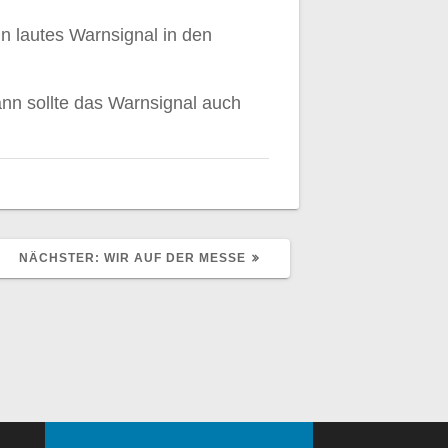
n lautes Warnsignal in den
ann sollte das Warnsignal auch
NÄCHSTER
NÄCHSTER:
WIR AUF DER MESSE
BEITRAG: