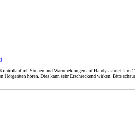
t
Kontrollauf mit Sirenen und Warnmeldungen auf Handys startet. Um 11:0
en Hörgeräten hören. Dies kann sehr Erschreckend wirken. Bitte scha