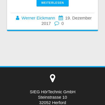
WEITERLESEN
Werner Eickmann
19. Dezember
2017
0
SIEG HörTechnic GmbH
Steinstrasse 10
32052 Herford