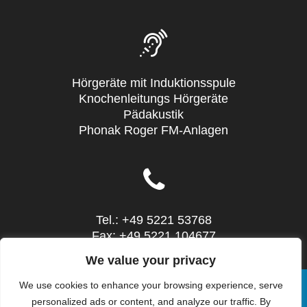
Hörgeräte mit Induktionsspule
Knochenleitungs Hörgeräte
Pädakustik
Phonak Roger FM-Anlagen
Tel.: +49 5221 53768
Fax: +49 5221 104677
Mail: info@sieg-hoertechnic.de
We value your privacy
We use cookies to enhance your browsing experience, serve
personalized ads or content, and analyze our traffic. By