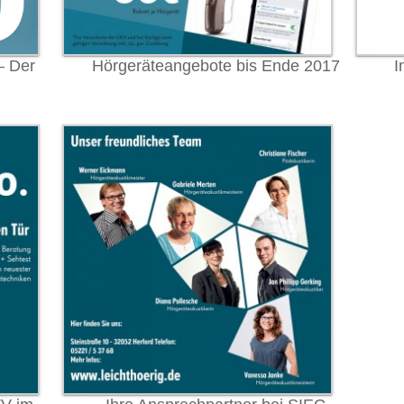
– Der
Hörgeräteangebote bis Ende 2017
I