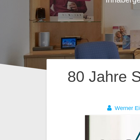
Beitragsnavig
80 Jahre 
Werner E