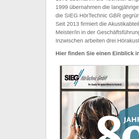
1999 übernahmen die langjährig
die SIEG HörTechnic GBR gegrün
Seit 2013 firmiert die Akustikab
Meister/in in der Geschäftsführun
Inzwischen arbeiten drei Hörakust
Hier finden Sie einen Einblick