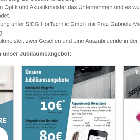
en Optik und Akustikmeister das Unternehmen und es w
det.
teilung unter SIEG HörTechnic GmbH mit Frau Gabriele 
g.
ikmeister, zwei Gesellen und eine Auszubildende in der 
 in unser Jubiläumsangebot: