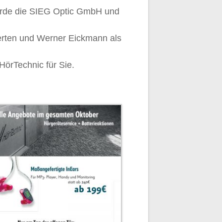
urde die SIEG Optic GmbH und
Merten und Werner Eickmann als
HörTechnic für Sie.