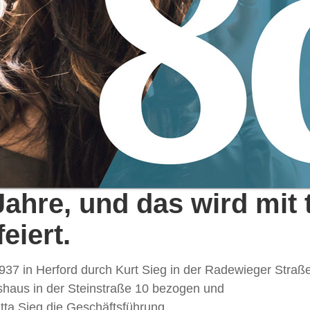
ahre, und das wird mit 
eiert.
1937 in Herford durch Kurt Sieg in der Radewieger Straß
haus in der Steinstraße 10 bezogen und
tta Sieg die Geschäftsführung.