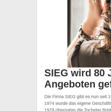
SIEG wird 80 J
Angeboten gef
Die Firma SIEG gibt es nun seit 
1974 wurde das eigene Geschäfts
1979 übernahm die Tocheter Brigi