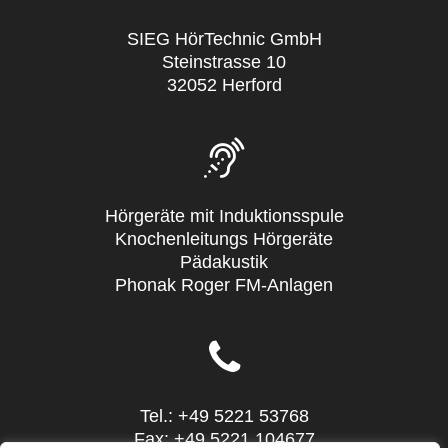
SIEG HörTechnic GmbH
Steinstrasse 10
32052 Herford
Hörgeräte mit Induktionsspule
Knochenleitungs Hörgeräte
Pädakustik
Phonak Roger FM-Anlagen
Tel.: +49 5221 53768
Fax: +49 5221 104677