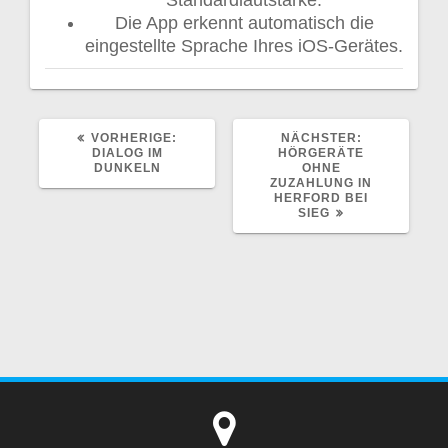
Die App erkennt automatisch die
eingestellte Sprache Ihres iOS-Gerätes.
VORHERIGER
NÄCHSTER
VORHERIGE:
NÄCHSTER:
BEITRAG:
BEITRAG:
DIALOG IM
HÖRGERÄTE
DUNKELN
OHNE
ZUZAHLUNG IN
HERFORD BEI
SIEG