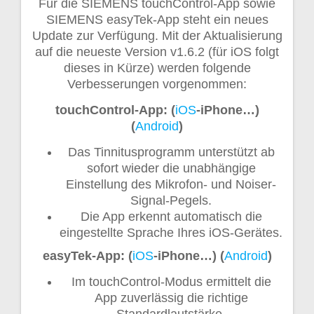
Für die SIEMENS touchControl-App sowie
SIEMENS easyTek-App steht ein neues
Update zur Verfügung. Mit der Aktualisierung
auf die neueste Version v1.6.2 (für iOS folgt
dieses in Kürze) werden folgende
Verbesserungen vorgenommen:
touchControl-App: (
iOS
-iPhone…)
(
Android
)
Das Tinnitusprogramm unterstützt ab
sofort wieder die unabhängige
Einstellung des Mikrofon- und Noiser-
Signal-Pegels.
Die App erkennt automatisch die
eingestellte Sprache Ihres iOS-Gerätes.
easyTek-App: (
iOS
-iPhone…) (
Android
)
Im touchControl-Modus ermittelt die
App zuverlässig die richtige
Standardlautstärke.