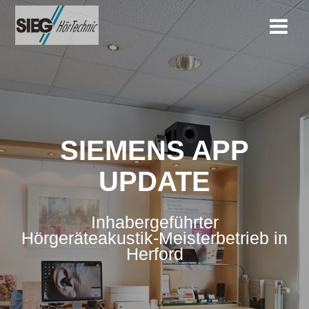
Zum
Inhalt
springen
SIEMENS APP
UPDATE
Inhabergeführter
Hörgeräteakustik-Meisterbetrieb in
Herford