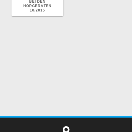
BEI DEN
HÖRGERÄTEN
10/2015