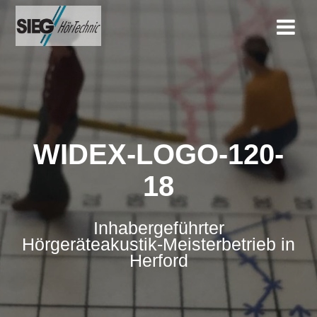
Zum
Inhalt
springen
WIDEX-LOGO-120-
18
Inhabergeführter
Hörgeräteakustik-Meisterbetrieb in
Herford