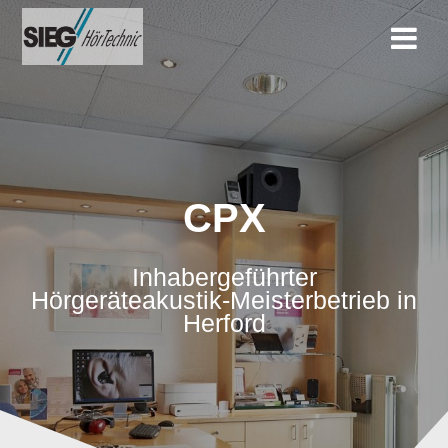
Zum
Inhalt
springen
CPX
Inhabergeführter
Hörgeräteakustik-Meisterbetrieb in
Herford