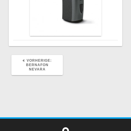
VORHERIGER
VORHERIGE:
BEITRAG:
BERNAFON
NEVARA