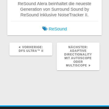
ReSound Alera beinhaltet die neueste
Generation von Surround Sound by
ReSound inklusive NoiseTracker II.
ReSound
VORHERIGER
NÄCHSTER
VORHERIGE:
NÄCHSTER:
BEITRAG:
BEITRAG:
DFS ULTRA™ II
ADAPTIVE
DIRECTIONALITY
MIT AUTOSCOPE
ODER
MULTISCOPE