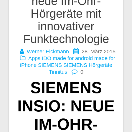
neue Im-Ohr-
Hörgeräte mit
innovativer
Funktechnologie
Werner Eickmann
28. März 2015
Apps
IDO
made for android
made for
iPhone
SIEMENS
SIEMENS Hörgeräte
Tinnitus
0
SIEMENS
INSIO: NEUE
IM-OHR-