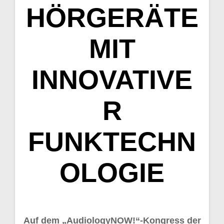
HÖRGERÄTE
MIT
INNOVATIVE
R
FUNKTECHN
OLOGIE
Auf dem „AudiologyNOW!“-Kongress der