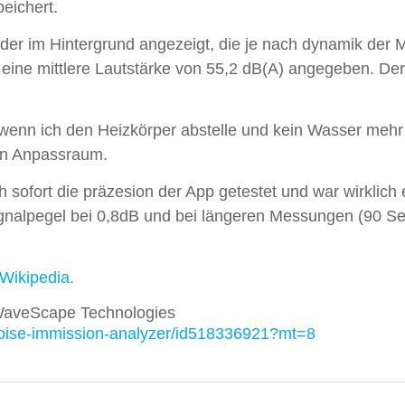
eichert.
der im Hintergrund angezeigt, die je nach dynamik der 
 eine mittlere Lautstärke von 55,2 dB(A) angegeben. De
r wenn ich den Heizkörper abstelle und kein Wasser mehr
en Anpassraum.
sofort die präzesion der App getestet und war wirklich
nalpegel bei 0,8dB und bei längeren Messungen (90 Sek)
 Wikipedia.
 WaveScape Technologies
oise-immission-analyzer/
id518336921?mt=8