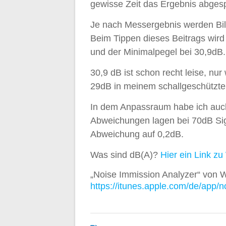
gewisse Zeit das Ergebnis abgesp
Je nach Messergebnis werden Bil
Beim Tippen dieses Beitrags wird
und der Minimalpegel bei 30,9dB.
30,9 dB ist schon recht leise, nu
29dB in meinem schallgeschützt
In dem Anpassraum habe ich auch 
Abweichungen lagen bei 70dB Sig
Abweichung auf 0,2dB.
Was sind dB(A)?
Hier ein Link zu
„Noise Immission Analyzer“ von
https://itunes.apple.com/de/
app/n