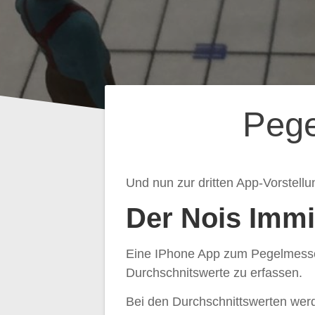
Beitragsnavig
Pege
Und nun zur dritten App-Vorstell
Der Nois Immi
Eine IPhone App zum Pegelmessen
Durchschnitswerte zu erfassen.
Bei den Durchschnittswerten wer