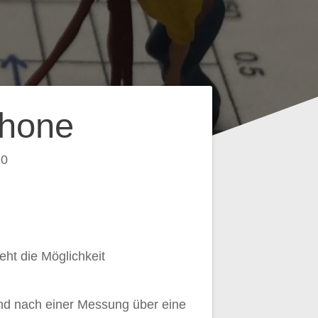
Phone
0
ht die Möglichkeit
nd nach einer Messung über eine