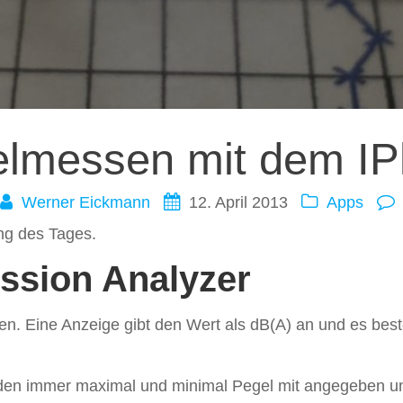
ation
lmessen mit dem I
Werner Eickmann
12. April 2013
Apps
ung des Tages.
ssion Analyzer
. Eine Anzeige gibt den Wert als dB(A) an und es beste
den immer maximal und minimal Pegel mit angegeben u