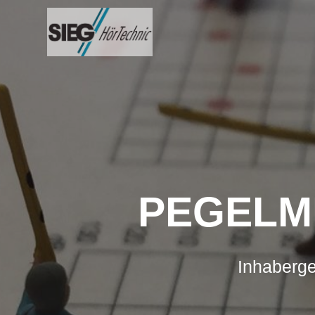
Zum
Inhalt
springen
PEGELM
Inhaberge