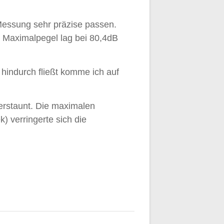
Messung sehr präzise passen.
r Maximalpegel lag bei 80,4dB
 hindurch fließt komme ich auf
 erstaunt. Die maximalen
 verringerte sich die