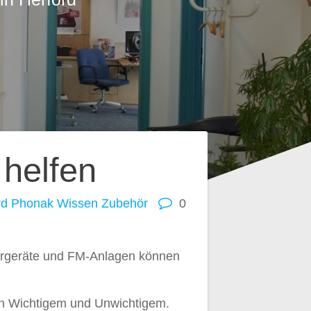
helfen
rd
Phonak
Wissen
Zubehör
0
Hörgeräte und FM-Anlagen können
von Wichtigem und Unwichtigem.