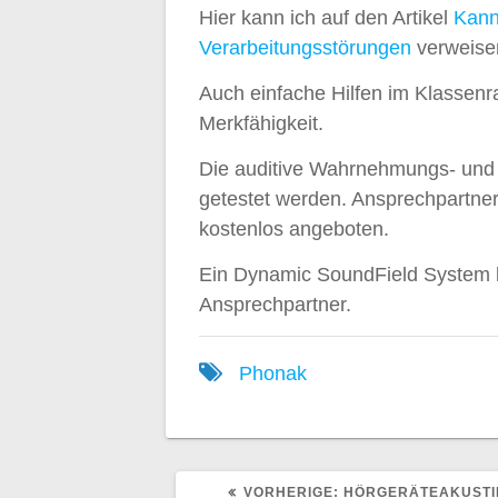
Hier kann ich auf den Artikel
Kann
Verarbeitungsstörungen
verweise
Auch einfache Hilfen im Klassen
Merkfähigkeit.
Die auditive Wahrnehmungs- und 
getestet werden. Ansprechpartner 
kostenlos angeboten.
Ein Dynamic SoundField System k
Ansprechpartner.
Phonak
VORHERIGER
VORHERIGE:
HÖRGERÄTEAKUSTI