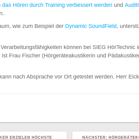
 das Hören durch Training verbessert werden
und
Audit
n.
raum, wie zum Beispiel der
Dynamic SoundField
, unterst
Verarbeitungsfähigkeiten können bei SIEG HörTechnic in
ist Frau Fischer (Hörgeräteakustikerin und Pädakustiker
ann nach Absprache vor Ort getestet werden. Herr Eick
NÄCHSTER
KER ERZIELEN HÖCHSTE
NÄCHSTER:
HÖRGERÄTEKO