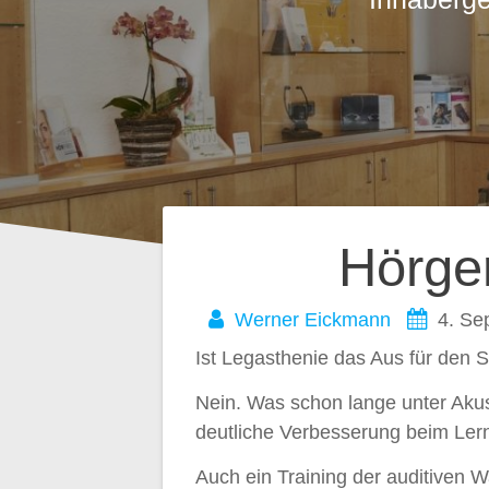
Beitragsnavig
Hörge
Werner Eickmann
4. Se
Ist Legasthenie das Aus für den S
Nein. Was schon lange unter Aku
deutliche Verbesserung beim Ler
Auch ein Training der auditiven 