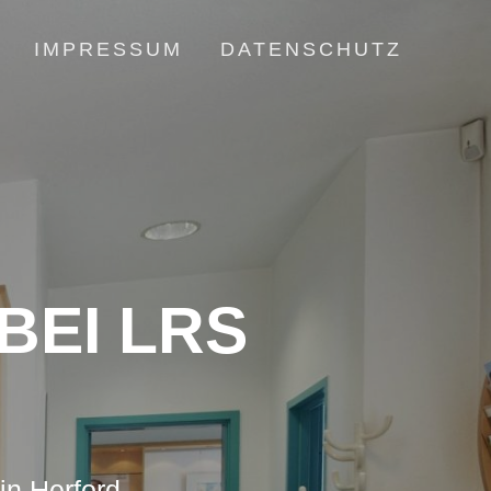
IMPRESSUM
DATENSCHUTZ
BEI LRS
in Herford