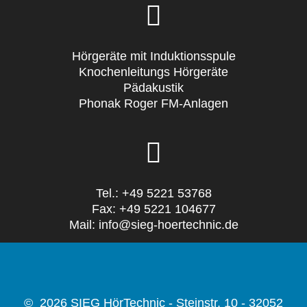
Hörgeräte mit Induktionsspule
Knochenleitungs Hörgeräte
Pädakustik
Phonak Roger FM-Anlagen
Tel.: +49 5221 53768
Fax: +49 5221 104677
Mail: info@sieg-hoertechnic.de
© 2026 SIEG HörTechnic - Steinstr. 10 - 32052