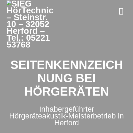
Zum
Inhalt
springen
SEITENKENNZEICH
NUNG BEI
HÖRGERÄTEN
Inhabergeführter
Hörgeräteakustik-Meisterbetrieb in
Herford