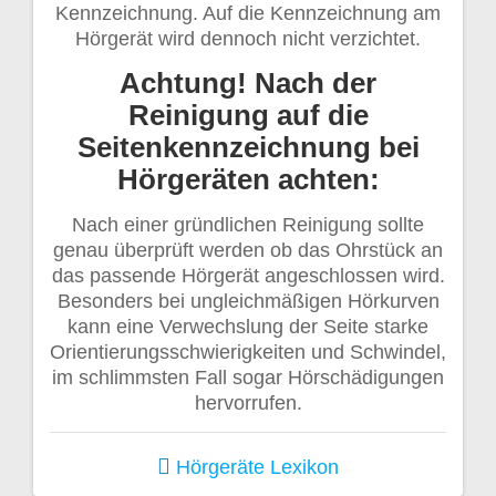
Kennzeichnung. Auf die Kennzeichnung am
Hörgerät wird dennoch nicht verzichtet.
Achtung
! Nach der
Reinigung auf die
Seitenkennzeichnung bei
Hörgeräten achten:
Nach einer gründlichen Reinigung sollte
genau überprüft werden ob das Ohrstück an
das passende Hörgerät angeschlossen wird.
Besonders bei ungleichmäßigen Hörkurven
kann eine Verwechslung der Seite starke
Orientierungsschwierigkeiten und Schwindel,
im schlimmsten Fall sogar Hörschädigungen
hervorrufen.
Hörgeräte
Lexikon