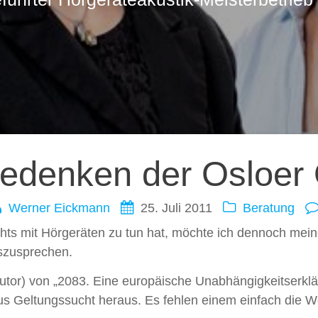
ation
gedenken der Osloer 
Werner Eickmann
25. Juli 2011
Beratung
ts mit Hörgeräten zu tun hat, möchte ich dennoch mein
uszusprechen.
Autor) von „2083. Eine europäische Unabhängigkeitserklär
us Geltungssucht heraus. Es fehlen einem einfach die 