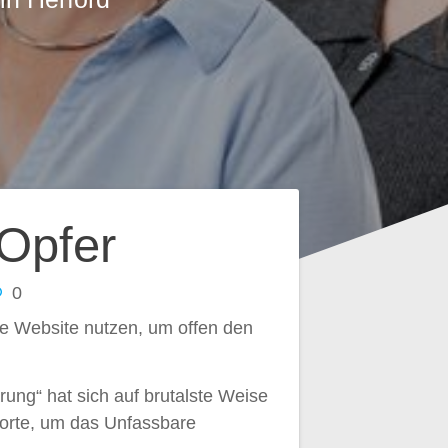
Opfer
0
e Website nutzen, um offen den
ung“ hat sich auf brutalste Weise
Worte, um das Unfassbare