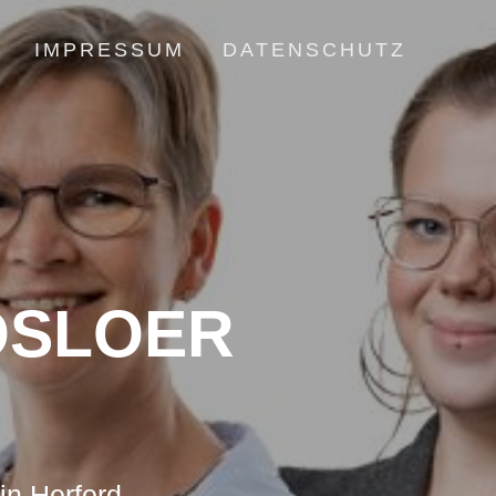
IMPRESSUM
DATENSCHUTZ
OSLOER
in Herford