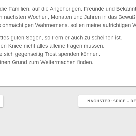
die Familien, auf die Angehörigen, Freunde und Bekannt
den nächsten Wochen, Monaten und Jahren in das Bewußts
des ohmächtigen Wahrnemens, sollen meine aufrichtigen 
ttes guten Segen, so Fern er auch zu scheinen ist.
en Kniee nicht alles alleine tragen müssen.
ie sich gegenseitig Trost spenden können.
einen Grund zum Weitermachen finden.
NÄCHSTER
NÄCHSTER:
SPICE – 
BEITRAG: