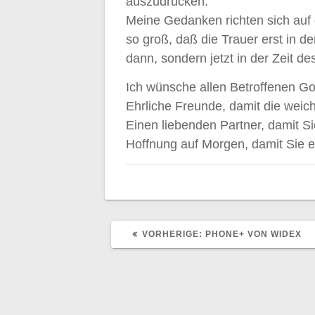
auszudrücken.
Meine Gedanken richten sich auf 
so groß, daß die Trauer erst in 
dann, sondern jetzt in der Zeit 
Ich wünsche allen Betroffenen Go
Ehrliche Freunde, damit die weich
Einen liebenden Partner, damit S
Hoffnung auf Morgen, damit Sie 
VORHERIGER
VORHERIGE:
PHONE+ VON WIDEX
BEITRAG: