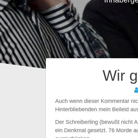
Beitragsnavig
Wir 
Auch wenn dieser Kommentar nich
Hinterbliebenden mein Beileid a
Der Schreiberling (bewußt nicht 
ein Denkmal gesetzt. 76 Morde a