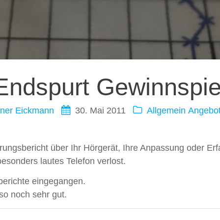
ation
Endspurt Gewinnspie
ner Eickmann
30. Mai 2011
Allgemein
Angebo
rungsbericht über Ihr Hörgerät, Ihre Anpassung oder Erf
besonders lautes Telefon verlost.
sberichte eingegangen.
so noch sehr gut.