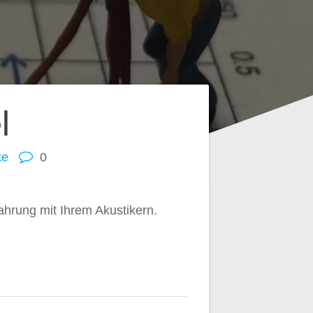
l
te
0
ahrung mit Ihrem Akustikern.