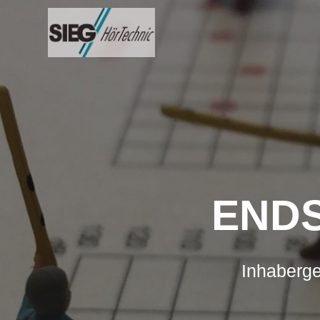
Zum
Inhalt
springen
ENDS
Inhaberge