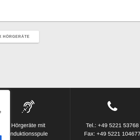
EX HÖRGERÄTE
e
Hörgeräte mit
Tel.: +49 5221 53768
Induktionsspule
Fax: +49 5221 10467