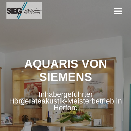
Zum
Inhalt
springen
AQUARIS VON
SIEMENS
Inhabergeführter
Hörgeräteakustik-Meisterbetrieb in
Herford