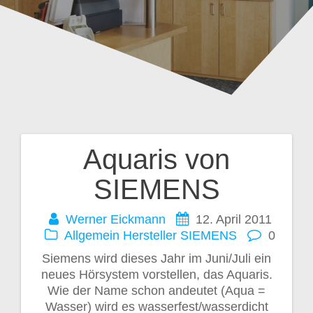
Aquaris von
Beitragsnavigation
SIEMENS
Werner Eickmann
12. April 2011
Allgemein
Hersteller
SIEMENS
0
Siemens wird dieses Jahr im Juni/Juli ein
neues Hörsystem vorstellen, das Aquaris.
Wie der Name schon andeutet (Aqua =
Wasser) wird es wasserfest/wasserdicht