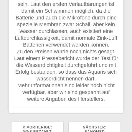
sein. Laut den ersten Verlautbarungen ist
damit ein Schwimmen möglich, da die
Batterie und auch die Mikrofone durch eine
spezielle Membran zwar Schall, aber kein
Wasser durchlassen, auch existiert eine
Luftdurchlässigkeit, damit normale Zink-Luft
Batterien verwendet werden können.
Zu den Preisen wurde noch nichts gesagt.
Laut einem Pressebericht wurde der Test für
die Wasserdichtigkeit durchgeführt und mit
Erfolg bestanden, so dass das Aquaris sich
wasserdicht nennen darf.
Mehr Informationen sind leider noch nicht
verfügbar, aber wir sind gespannt auf
weitere Angaben des Herstellers.
VORHERIGER
NÄCHSTER
VORHERIGE:
NÄCHSTER:
BEITRAG:
BEITRAG:
WAS BEZAHLT
SANOMED